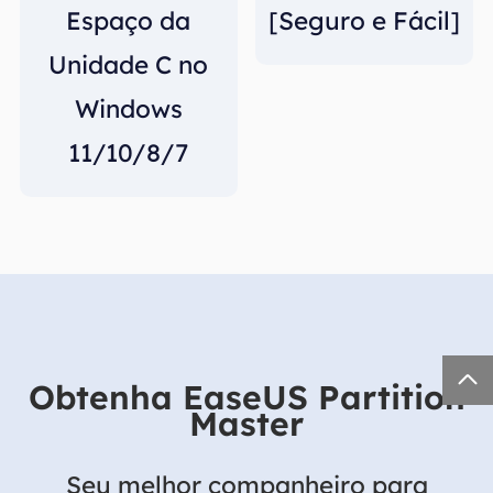
Espaço da
[Seguro e Fácil]
Unidade C no
Windows
11/10/8/7

Obtenha EaseUS Partition
Master
Seu melhor companheiro para