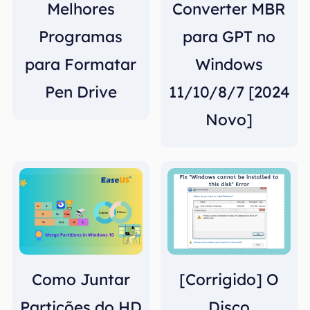
Melhores
Converter MBR
Programas
para GPT no
para Formatar
Windows
Pen Drive
11/10/8/7 [2024
Novo]
Como Juntar
[Corrigido] O
Partições do HD
Disco