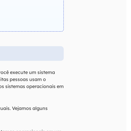
 você execute um sistema
uitas pessoas usam o
ios sistemas operacionais em
tuais. Vejamos alguns