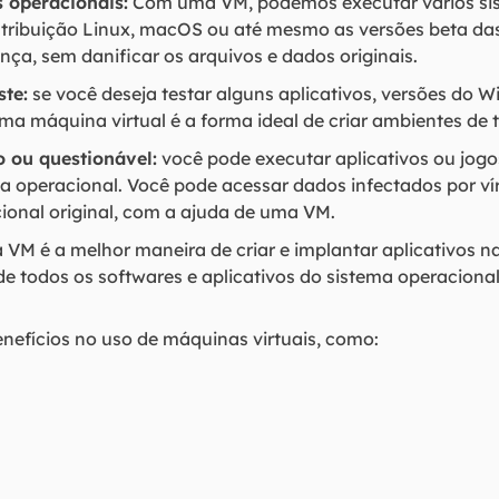
 operacionais:
Com uma VM, podemos executar vários si
tribuição Linux, macOS ou até mesmo as versões beta da
a, sem danificar os arquivos e dados originais.
ste:
se você deseja testar alguns aplicativos, versões do 
a máquina virtual é a forma ideal de criar ambientes de t
 ou questionável:
você pode executar aplicativos ou jogo
a operacional. Você pode acessar dados infectados por víru
ional original, com a ajuda de uma VM.
VM é a melhor maneira de criar e implantar aplicativos n
e todos os softwares e aplicativos do sistema operacion
nefícios no uso de máquinas virtuais, como: