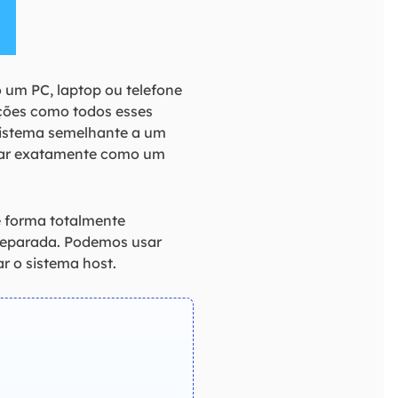
um PC, laptop ou telefone
ações como todos esses
sistema semelhante a um
onar exatamente como um
e forma totalmente
separada. Podemos usar
r o sistema host.