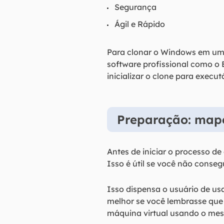
Segurança
Ágil e Rápido
Para clonar o Windows em uma
software profissional como o 
inicializar o clone para exec
Preparação: mape
Antes de iniciar o processo d
Isso é útil se você não conseg
Isso dispensa o usuário de usa
melhor se você lembrasse que
máquina virtual usando o mesm