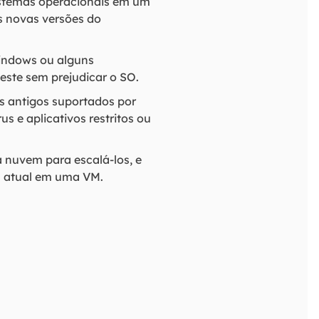
stemas operacionais em um
s novas versões do
Windows ou alguns
este sem prejudicar o SO.
s antigos suportados por
s e aplicativos restritos ou
a nuvem para escalá-los, e
al atual em uma VM.