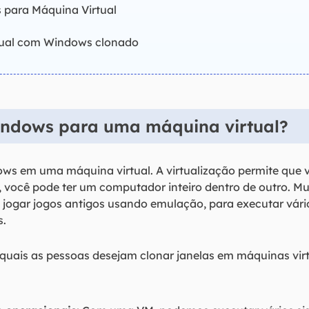
s para Máquina Virtual
rtual com Windows clonado
indows para uma máquina virtual?
ows em uma máquina virtual. A virtualização permite que
, você pode ter um computador inteiro dentro de outro. M
a jogar jogos antigos usando emulação, para executar vár
s.
quais as pessoas desejam clonar janelas em máquinas vir