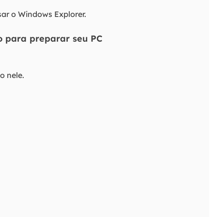
sar o Windows Explorer.
xo para preparar seu PC
o nele.