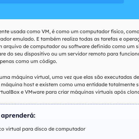
nte usada como VM, é como um computador físico, como 
tador emulado. E também realiza todas as tarefas e oper
m arquivo de computador ou software definido como um 
e do seu dispositivo ou um servidor remoto para funci
 apenas como um código.
 uma máquina virtual, uma vez que elas são executadas d
a máquina host e existem como uma entidade totalmente 
tualBox e VMware para criar máquinas virtuais após clona
 aprenderá:
o virtual para disco de computador