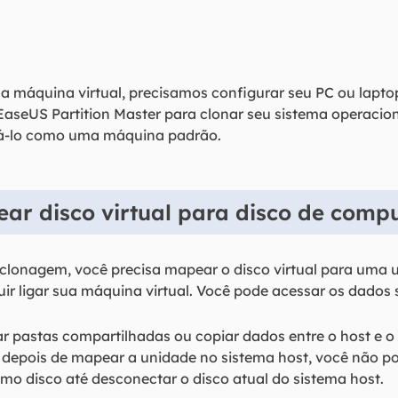
 máquina virtual, precisamos configurar seu PC ou lapto
EaseUS Partition Master para clonar seu sistema operacio
utá-lo como uma máquina padrão.
ar disco virtual para disco de comp
e clonagem, você precisa mapear o disco virtual para uma
uir ligar sua máquina virtual. Você pode acessar os dados 
r pastas compartilhadas ou copiar dados entre o host e o 
 depois de mapear a unidade no sistema host, você não p
o disco até desconectar o disco atual do sistema host.