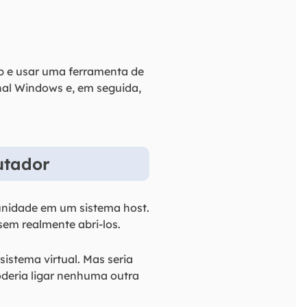
p e usar uma ferramenta de
nal Windows e, em seguida,
utador
 unidade em um sistema host.
sem realmente abri-los.
sistema virtual. Mas seria
oderia ligar nenhuma outra