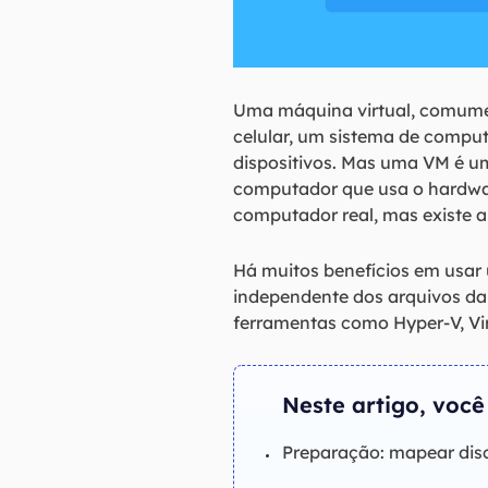
Uma máquina virtual, comume
celular, um sistema de compu
dispositivos. Mas uma VM é u
computador que usa o hardwar
computador real, mas existe
Há muitos benefícios em usar
independente dos arquivos d
ferramentas como Hyper-V, Vir
Neste artigo, você
Preparação: mapear disc