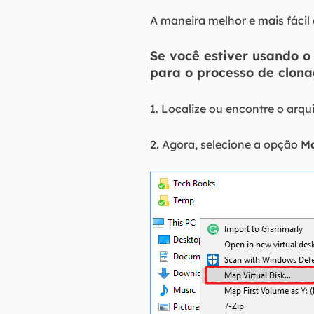
A maneira melhor e mais fácil
Se você estiver usando o
para o processo de clon
1. Localize ou encontre o arq
2. Agora, selecione a opção
Ma