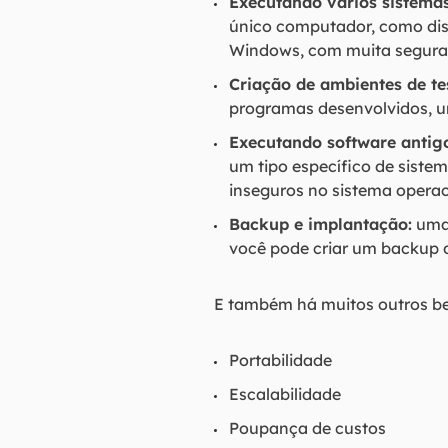
Executando vários sistemas
único computador, como dis
Windows, com muita seguranç
Criação de ambientes de te
programas desenvolvidos, um
Executando software antigo
um tipo específico de sistem
inseguros no sistema operac
Backup e implantação:
uma 
você pode criar um backup d
E também há muitos outros be
Portabilidade
Escalabilidade
Poupança de custos