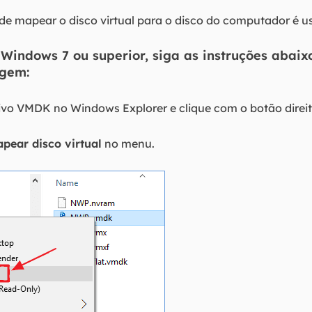
 de mapear o disco virtual para o disco do computador é u
 Windows 7 ou superior, siga as instruções abai
agem:
uivo VMDK no Windows Explorer e clique com o botão direit
pear disco virtual
no menu.