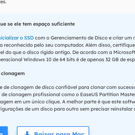
es.
ique se ele tem espaço suficiente
nicializar o SSD
com o Gerenciamento de Disco e criar um 
ja reconhecido pelo seu computador. Além disso, certifiqu
l do que o disco rígido antigo. De acordo com a Microsoft
peracional Windows 10 de 64 bits é de apenas 32 GB de e
e clonagem
e de clonagem de disco confiável para clonar com sucess
 de clonagem profissional como o EaseUS Partition Mast
agem em um único clique. A melhor parte é que este softw
igurações de um disco para outro sem precisar reinstalar 
n
Baixar para Mac