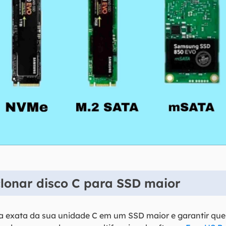
clonar disco C para SSD maior
ia exata da sua unidade C em um SSD maior e garantir que