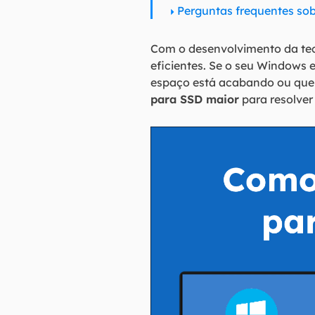
Perguntas frequentes so
Com o desenvolvimento da tec
eficientes. Se o seu Windows 
espaço está acabando ou que 
para SSD maior
para resolver