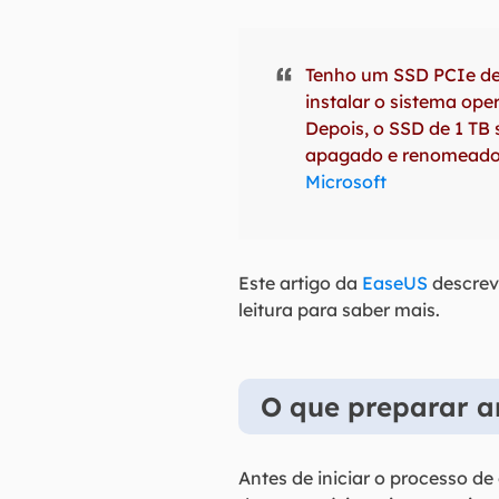
Tenho um SSD PCIe de
instalar o sistema ope
Depois, o SSD de 1 TB
apagado e renomeado 
Microsoft
Este artigo da
EaseUS
descreve
leitura para saber mais.
O que preparar a
Antes de iniciar o processo d