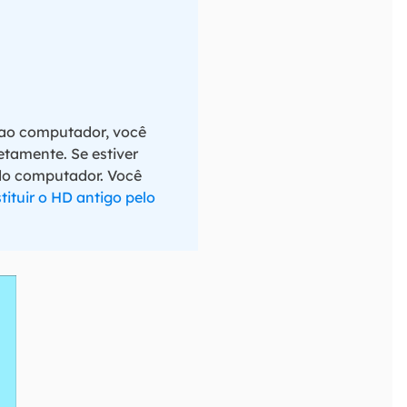
 ao computador, você
etamente. Se estiver
do computador. Você
tituir o HD antigo pelo