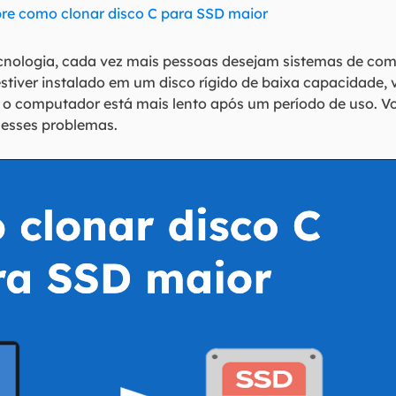
bre como clonar disco C para SSD maior
nologia, cada vez mais pessoas desejam sistemas de com
estiver instalado em um disco rígido de baixa capacidade,
o computador está mais lento após um período de uso. 
 esses problemas.