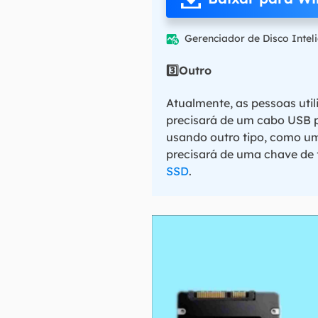
Gerenciador de Disco Intel

3️⃣Outro
Atualmente, as pessoas uti
precisará de um cabo USB p
usando outro tipo, como u
precisará de uma chave de
SSD
.