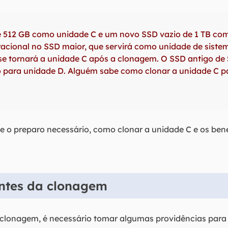
 512 GB como unidade C e um novo SSD vazio de 1 TB co
racional no SSD maior, que servirá como unidade de sistema
 se tornará a unidade C após a clonagem. O SSD antigo de
para unidade D. Alguém sabe como clonar a unidade C pa
 o preparo necessário, como clonar a unidade C e os benef
ntes da clonagem
e clonagem, é necessário tomar algumas providências para