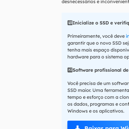
desnecessários e inconvenient
1️⃣Inicialize o SSD e verif
Primeiramente, você deve
i
garantir que o novo SSD se
tenha mais espaço disponíve
hardware para o sistema o
2️⃣Software profissional d
Você precisa de um softwar
SSD maior. Uma ferramenta
tempo e esforço com a clon
os dados, programas e conf
Windows e os aplicativos.
Baixar para Wi