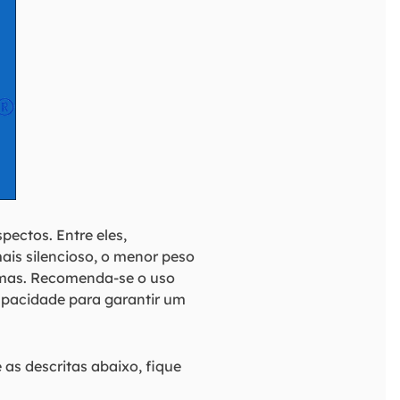
pectos. Entre eles,
is silencioso, o menor peso
amas. Recomenda-se o uso
apacidade para garantir um
as descritas abaixo, fique