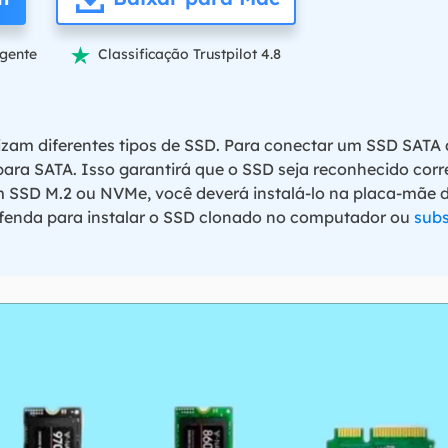
igente
Classificação Trustpilot 4.8

lizam diferentes tipos de SSD. Para conectar um SSD SATA
ara SATA. Isso garantirá que o SSD seja reconhecido corr
m SSD M.2 ou NVMe, você deverá instalá-lo na placa-mãe 
 fenda para instalar o SSD clonado no computador ou
subs