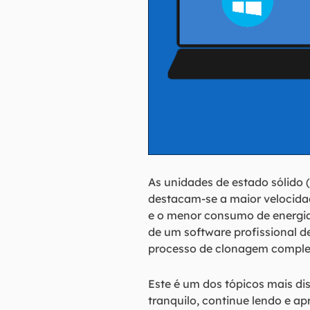
As unidades de estado sólido (
destacam-se a maior velocida
e o menor consumo de energia
de um software profissional 
processo de clonagem comple
Este é um dos tópicos mais di
tranquilo, continue lendo e a