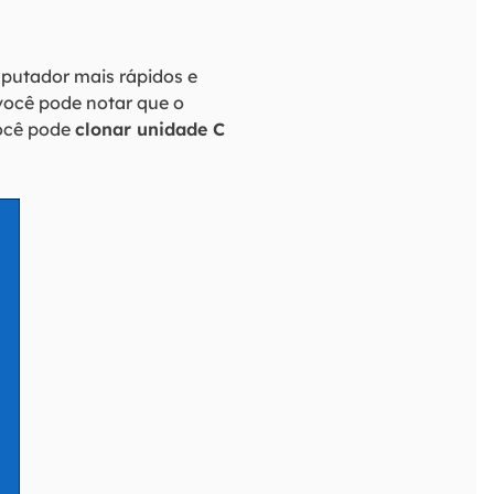
putador mais rápidos e
 você pode notar que o
Você pode
clonar unidade C