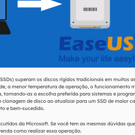
SSDs) superam os discos rígidos tradicionais em muitos as
de, a menor temperatura de operação, o funcionamento ma
, tornando-as a escolha preferida para sistemas e progr
de clonagem de disco ao atualizar para um SSD de maior c
to e bem-sucedido.
scutidos da Microsoft. Se você tem as mesmas dúvidas que 
prenda como realizar essa operação.