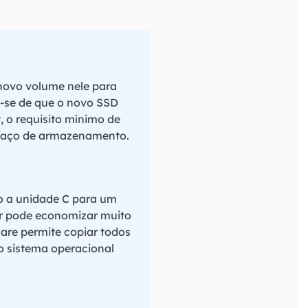
novo volume nele para
e-se de que o novo SSD
, o requisito mínimo de
spaço de armazenamento.
o a unidade C para um
er pode economizar muito
are permite copiar todos
o sistema operacional