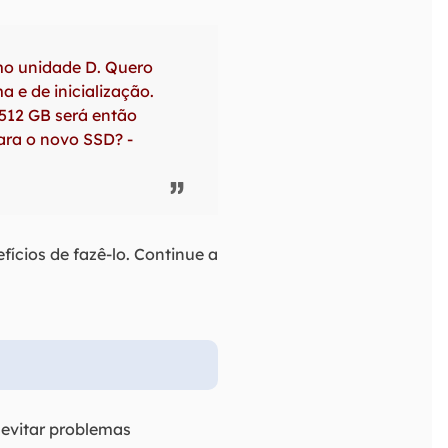
mo unidade D. Quero
 e de inicialização.
 512 GB será então
ra o novo SSD? -
ícios de fazê-lo. Continue a
 evitar problemas