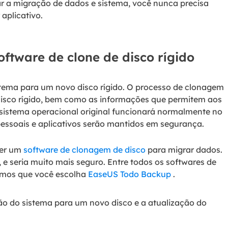
ar a migração de dados e sistema, você nunca precisa
aplicativo.
oftware de clone de disco rígido
stema para um novo disco rígido. O processo de clonagem
 disco rígido, bem como as informações que permitem aos
O sistema operacional original funcionará normalmente no
pessoais e aplicativos serão mantidos em segurança.
her um
software de clonagem de disco
para migrar dados.
e seria muito mais seguro. Entre todos os softwares de
mos que você escolha
EaseUS Todo Backup
.
ão do sistema para um novo disco e a atualização do