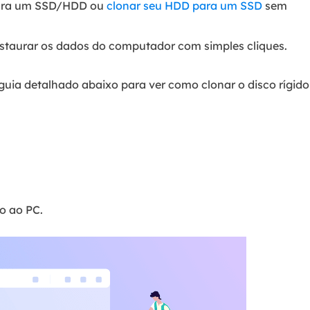
 para um SSD/HDD ou
clonar seu HDD para um SSD
sem
staurar os dados do computador com simples cliques.
uia detalhado abaixo para ver como clonar o disco rígido
o ao PC.