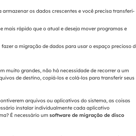
a armazenar os dados crescentes e você precisa transferi-
e mais rápido que o atual e deseja mover programas e
 fazer a migração de dados para usar o espaço precioso d
em muito grandes, não há necessidade de recorrer a um
quivos de destino, copiá-los e colá-los para transferir seus
ntiverem arquivos ou aplicativos do sistema, as coisas
essário instalar individualmente cada aplicativo
ema? É necessário um
software de migração de disco