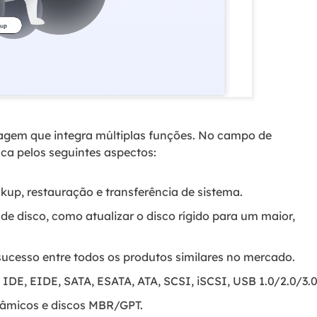
agem que integra múltiplas funções. No campo de
ca pelos seguintes aspectos:
up, restauração e transferência de sistema.
 disco, como atualizar o disco rígido para um maior,
ucesso entre todos os produtos similares no mercado.
o IDE, EIDE, SATA, ESATA, ATA, SCSI, iSCSI, USB 1.0/2.0/3.0
nâmicos e discos MBR/GPT.