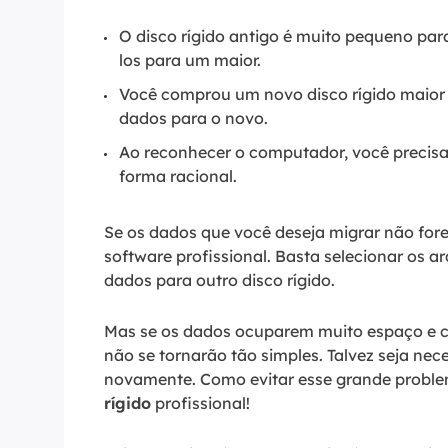
O disco rígido antigo é muito pequeno par
los para um maior.
Você comprou um novo disco rígido maior 
dados para o novo.
Ao reconhecer o computador, você precisa
forma racional.
Se os dados que você deseja migrar não for
software profissional. Basta selecionar os ar
dados para outro disco rígido.
Mas se os dados ocuparem muito espaço e co
não se tornarão tão simples. Talvez seja nec
novamente. Como evitar esse grande probl
rígido
profissional!