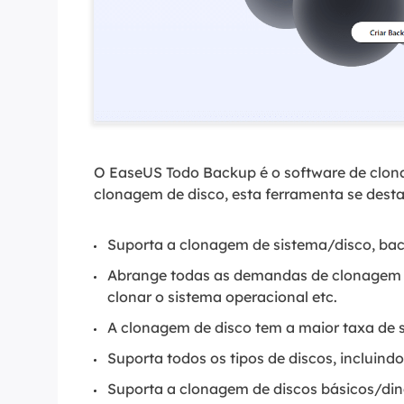
O EaseUS Todo Backup é o software de clon
clonagem de disco, esta ferramenta se desta
Suporta a clonagem de sistema/disco, back
Abrange todas as demandas de clonagem de
clonar o sistema operacional etc.
A clonagem de disco tem a maior taxa de s
Suporta todos os tipos de discos, incluind
Suporta a clonagem de discos básicos/di