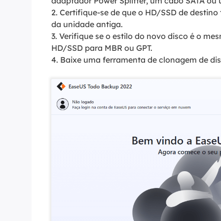
adaptador Power Splitter, um cabo SATA ou
2. Certifique-se de que o HD/SSD de destin
da unidade antiga.
3. Verifique se o estilo do novo disco é o me
HD/SSD para MBR ou GPT.
4. Baixe uma ferramenta de clonagem de di