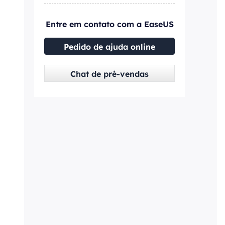
Entre em contato com a EaseUS
Pedido de ajuda online
Chat de pré-vendas