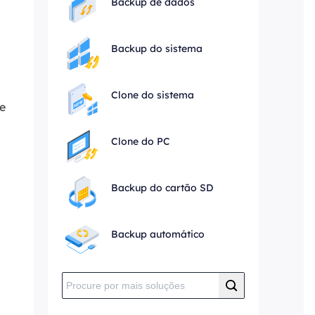
Backup de dados
Backup do sistema
Clone do sistema
e
Clone do PC
Backup do cartão SD
Backup automático