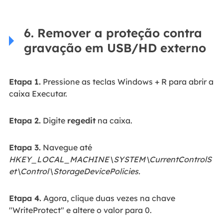
6. Remover a proteção contra
gravação em USB/HD externo
Etapa 1.
Pressione as teclas Windows + R para abrir a
caixa Executar.
Etapa 2.
Digite
regedit
na caixa.
Etapa 3.
Navegue até
HKEY_LOCAL_MACHINE\SYSTEM\CurrentControlS
et\Control\StorageDevicePolicies.
Etapa 4.
Agora, clique duas vezes na chave
"WriteProtect" e altere o valor para 0.