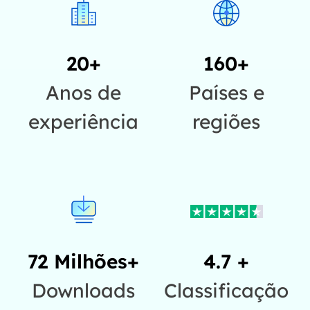
20+
160+
Anos de
Países e
experiência
regiões
72 Milhões+
4.7 +
Downloads
Classificação