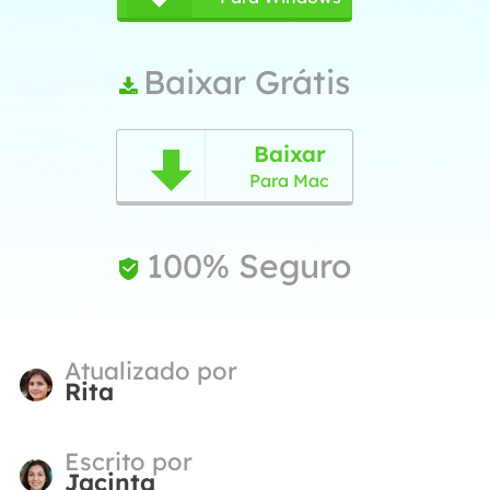
Baixar Grátis

Baixar

Para Mac
100% Seguro

Atualizado por
Rita
Escrito por
Jacinta