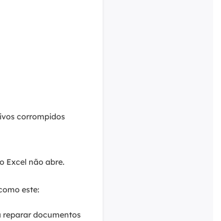
uivos corrompidos
 Excel não abre.
 como este:
ra reparar documentos