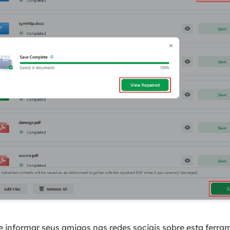
e informar seus amigos nas redes sociais sobre esta ferra