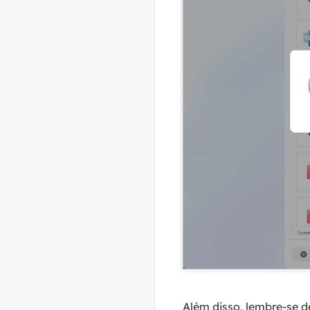
Além disso, lembre-se d