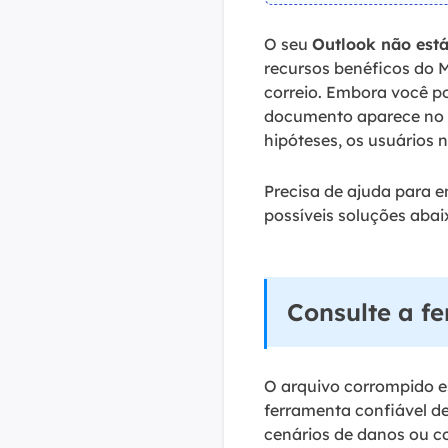
O seu
Outlook não est
recursos benéficos do M
correio. Embora você po
documento aparece no 
hipóteses, os usuários 
Precisa de ajuda para 
possíveis soluções aba
Consulte a f
O arquivo corrompido 
ferramenta confiável d
cenários de danos ou c