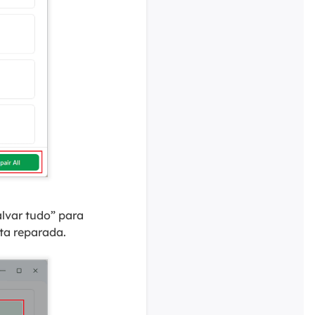
lvar tudo” para
sta reparada.