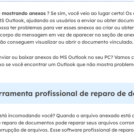
á mostrando anexos
? Se sim, você veio ao lugar certo! O
S Outlook, ajudando os usuários a enviar ou obter docume
ssa ter problemas para ver esses anexos ao criar ou obter 
corpo da mensagem em vez de aparecer na seção de anexo
não conseguem visualizar ou abrir o documento vinculado.
enviar ou baixar anexos do MS Outlook no seu PC? Vamos c
ixo se você encontrar um Outlook que não mostra problem
erramenta profissional de reparo de
está incomodando você? Quando o arquivo anexado está 
e reparo de documentos pode reparar seus arquivos corro
orrupção de arquivos. Esse software profissional de repa