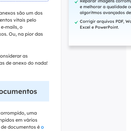
Reparar imagens corrom
e melhorar a qualidade 
s anexos são um dos
algoritmos avançados de
ntos vitais pelo
Corrigir arquivos PDF, W
e-mails, o
Excel e PowerPoint.
s. Ou, na pior das
onsiderar as
as de anexo do nada!
 documentos
corrompido, uma
mpidos em vários
ro de documentos é
o