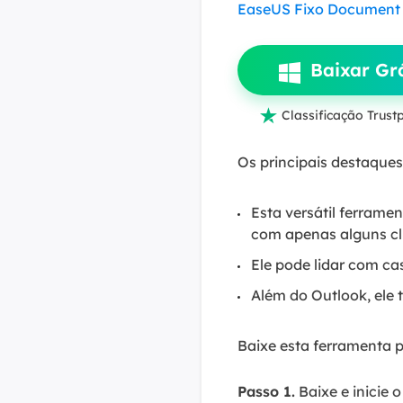
EaseUS Fixo Document 
Baixar Grá

Classificação Trustp
Os principais destaques
Esta versátil ferrame
com apenas alguns cl
Ele pode lidar com c
Além do Outlook, ele
Baixe esta ferramenta p
Passo 1.
Baixe e inicie 