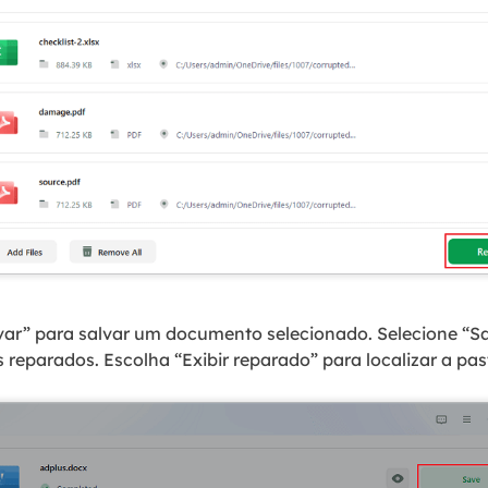
var” para salvar um documento selecionado. Selecione “Sa
s reparados. Escolha “Exibir reparado” para localizar a pa