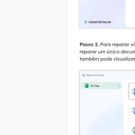
Passo 2.
Para reparar vá
reparar um único docum
também pode visualizar