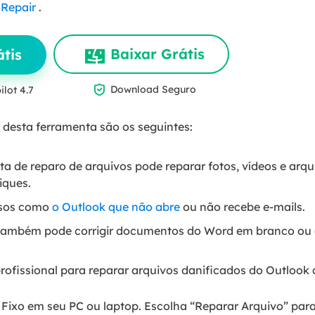
Repair
.
Baixar Grátis
tis

Download Seguro
ilot 4.7
 desta ferramenta são os seguintes:
nta de reparo de arquivos pode reparar fotos, vídeos e arq
iques.
asos como
o Outlook que não abre
ou não recebe e-mails.
 também pode corrigir documentos do Word em branco ou o
rofissional para reparar arquivos danificados do Outlook
o Fixo em seu PC ou laptop. Escolha “Reparar Arquivo” pa