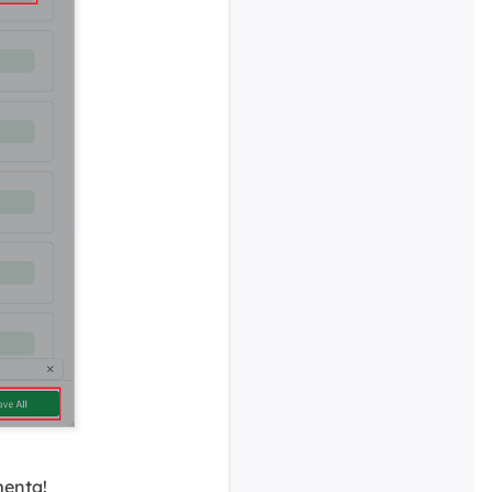
menta!