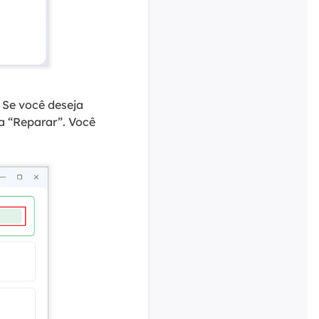
 Se você deseja
a “Reparar”. Você