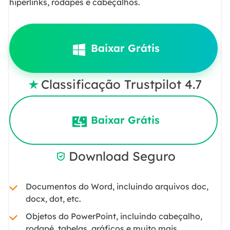
hiperlinks, rodapés e cabeçalhos.
Baixar Grátis
Classificação Trustpilot 4.7

Baixar Grátis
Download Seguro

Documentos do Word, incluindo arquivos doc,
docx, dot, etc.
Objetos do PowerPoint, incluindo cabeçalho,
rodapé, tabelas, gráficos e muito mais.