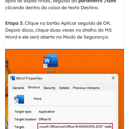
após as aspas finais, seguido do
parâmetro /safe
clicando dentro da caixa de texto Destino.
Etapa 3.
Clique no botão Aplicar seguido de OK.
Depois disso, clique duas vezes no atalho do MS
Word e ele será aberto no Modo de Segurança.