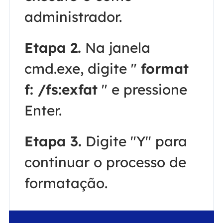
administrador.
Etapa 2.
Na janela
cmd.exe, digite "
format
f: /fs:exfat
" e pressione
Enter.
Etapa 3.
Digite "Y" para
continuar o processo de
formatação.