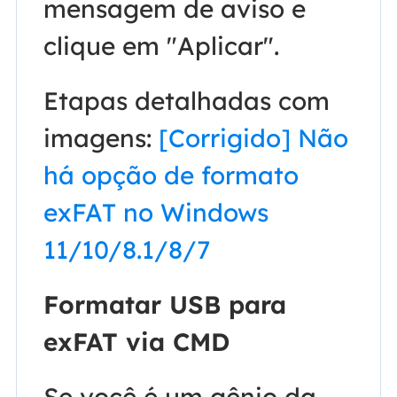
mensagem de aviso e
clique em "Aplicar".
Etapas detalhadas com
imagens:
[Corrigido] Não
há opção de formato
exFAT no Windows
11/10/8.1/8/7
Formatar USB para
exFAT via CMD
Se você é um gênio da