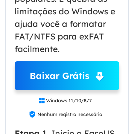
limitações do Windows e
ajuda você a formatar
FAT/NTFS para exFAT
facilmente.
Baixar Grátis
Windows 11/10/8/7


Nenhum registro necessário
Etapa 1.
Inicie o EaseUS