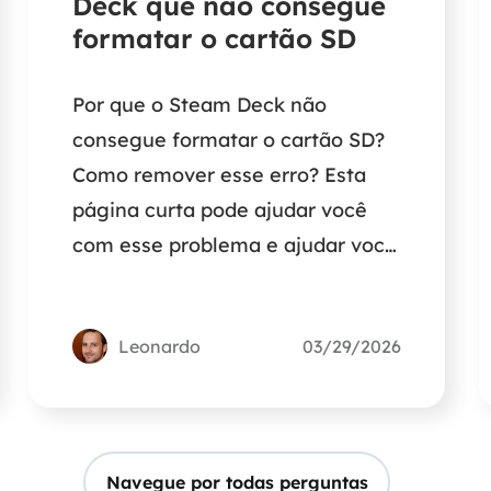
Deck que não consegue
formatar o cartão SD
Por que o Steam Deck não
consegue formatar o cartão SD?
Como remover esse erro? Esta
página curta pode ajudar você
com esse problema e ajudar você
a formatar um cartão SD para seu
Steam Deck.
Leonardo
03/29/2026
Navegue por todas perguntas