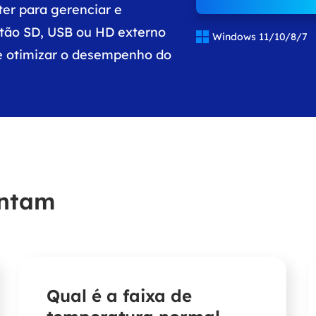
ter para gerenciar e
rtão SD, USB ou HD externo

Windows 11/10/8/7
 e otimizar o desempenho do
untam
Qual é a faixa de