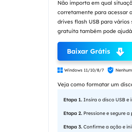
Não importa em qual situaç
corretamente para acessar a
drives flash USB para vários
gratuita também pode ajudá-
Baixar Grátis


Windows 11/10/8/7
Nenhum 
Veja como formatar um disc
Etapa 1.
Insira o disco USB e i
Etapa 2.
Pressione e segure a 
Etapa 3.
Confirme a ação e ini