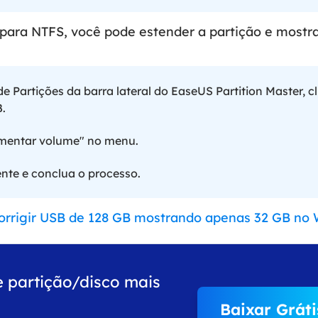
para NTFS, você pode estender a partição e mostra
 Partições da barra lateral do EaseUS Partition Master, c
.
mentar volume" no menu.
ente e conclua o processo.
rrigir USB de 128 GB mostrando apenas 32 GB no
e partição/disco mais
Baixar Gráti