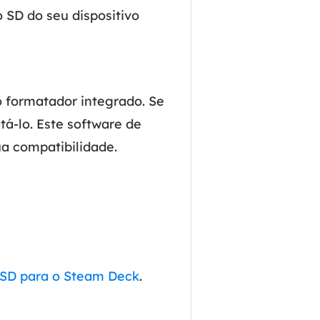
 SD do seu dispositivo
o formatador integrado. Se
á-lo. Este software de
ua compatibilidade.
 SD para o Steam Deck
.