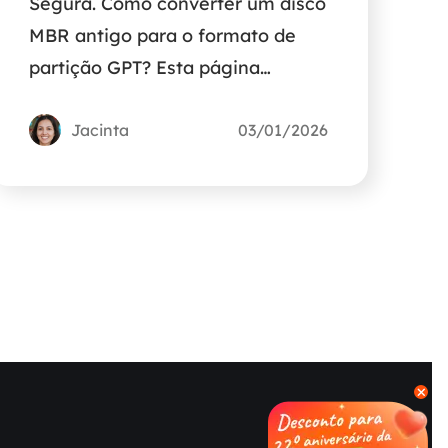
Segura. Como converter um disco
MBR antigo para o formato de
partição GPT? Esta página
oferece uma breve introdução
para ajudar.
Jacinta
03/01/2026
