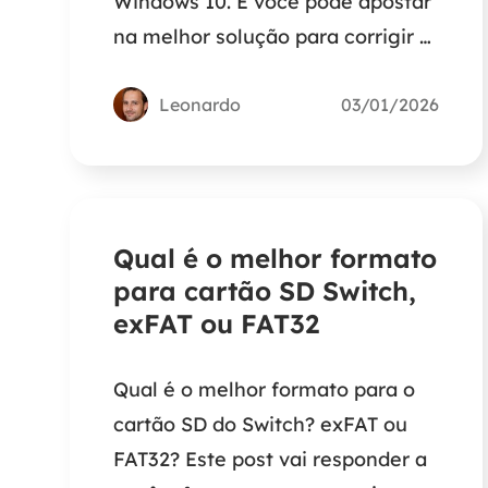
Windows 10. E você pode apostar
na melhor solução para corrigir o
erro de formatação no Windows.
Leonardo
03/01/2026
Qual é o melhor formato
para cartão SD Switch,
exFAT ou FAT32
Qual é o melhor formato para o
cartão SD do Switch? exFAT ou
FAT32? Este post vai responder a