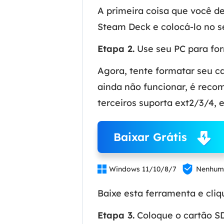
A primeira coisa que você de
Steam Deck e colocá-lo no s
Etapa 2.
Use seu PC para for
Agora, tente formatar seu c
ainda não funcionar, é rec
terceiros suporta ext2/3/4,
Baixar Grátis


Windows 11/10/8/7
Nenhum 
Baixe esta ferramenta e cli
Etapa 3.
Coloque o cartão S