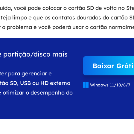
uída, você pode colocar o cartão SD de volta no St
esteja limpo e que os contatos dourados do cartão S
er o problema e você poderá usar o cartão normal
e partição/disco mais
Baixar Gráti
ter para gerenciar e
rtão SD, USB ou HD externo

Windows 11/10/8/7
 e otimizar o desempenho do