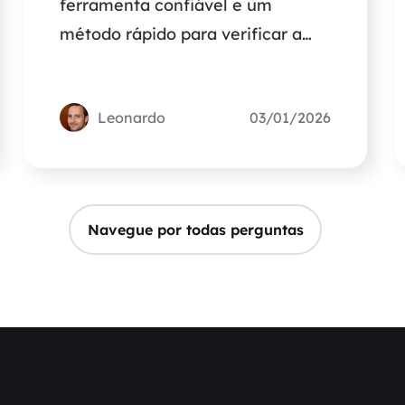
ferramenta confiável e um
método rápido para verificar a
saúde de SSDs NVMe.
Leonardo
03/01/2026
Navegue por todas perguntas