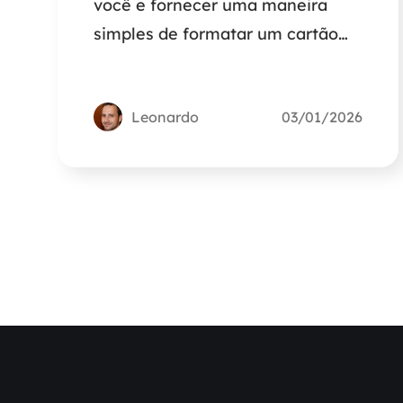
você e fornecer uma maneira
simples de formatar um cartão
SD do Switch sem perder tempo.
Leonardo
03/01/2026