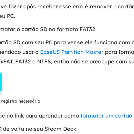
ve fazer após receber esse erro é remover o cartão
eu PC.
matar o cartão SD no formato FAT32
artão SD com seu PC para ver se ele funciona com 
omendado usar o
EaseUS Partition Master
para format
 exFAT, FAT32 e NTFS, então não se preocupe com s
registro necessário
que no link para aprender como
formatar um cartão
D de volta no seu Steam Deck