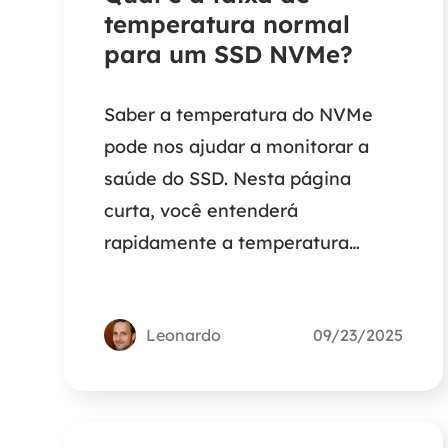
temperatura normal
para um SSD NVMe?
Saber a temperatura do NVMe
pode nos ajudar a monitorar a
saúde do SSD. Nesta página
curta, você entenderá
rapidamente a temperatura
normal de um SSD NVMe e
obterá a melhor solução para
Leonardo
09/23/2025
verificá-la.