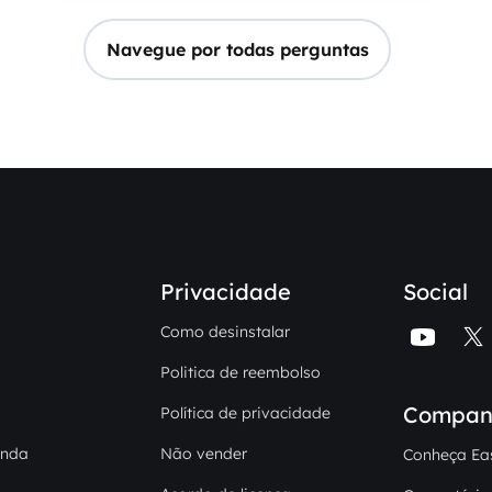
Navegue por todas perguntas
Privacidade
Social
Como desinstalar


Politica de reembolso
Compan
Política de privacidade
enda
Não vender
Conheça Ea