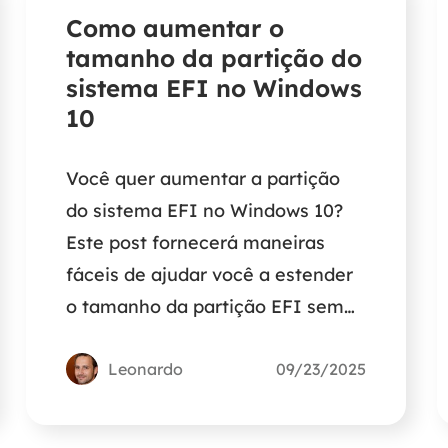
Como aumentar o
tamanho da partição do
sistema EFI no Windows
10
Você quer aumentar a partição
do sistema EFI no Windows 10?
Este post fornecerá maneiras
fáceis de ajudar você a estender
o tamanho da partição EFI sem
espaço adjacente não alocado.
Leonardo
09/23/2025