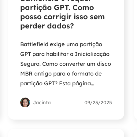
partição GPT. Como
posso corrigir isso sem
perder dados?
Battlefield exige uma partição
GPT para habilitar a Inicialização
Segura. Como converter um disco
MBR antigo para o formato de
partição GPT? Esta página
oferece uma breve introdução
para ajudar.
Jacinta
09/23/2025