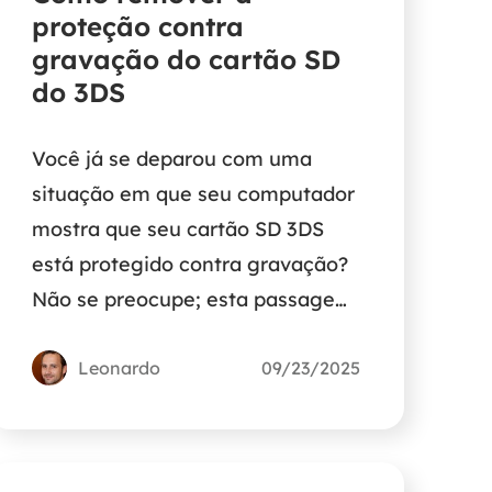
proteção contra
gravação do cartão SD
do 3DS
Você já se deparou com uma
situação em que seu computador
mostra que seu cartão SD 3DS
está protegido contra gravação?
Não se preocupe; esta passagem
ajudará você a saber como
remover a proteção contra
Leonardo
09/23/2025
gravação do cartão SD 3DS.