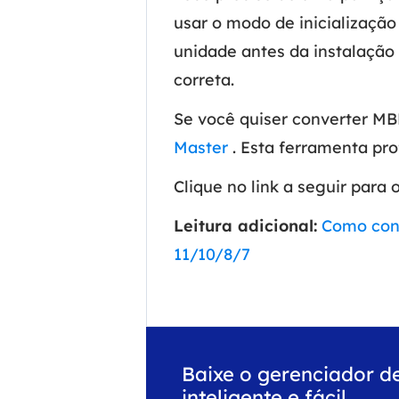
usar o modo de inicializaçã
unidade antes da instalação
correta.
Se você quiser converter MBR
Master
. Esta ferramenta pro
Clique no link a seguir para
Leitura adicional:
Como con
11/10/8/7
Baixe o gerenciador d
inteligente e fácil