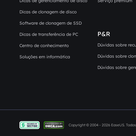
Dicas de gerenciamento de disco
Serviço premium
Dicas de clonagem de disco
Software de clonagem de SSD
P&R
Dicas de transferência de PC
Dúvidas sobre rec
Centro de conhecimento
Dúvidas sobre clo
Soluções em informática
Dúvidas sobre ger
Copyright ©
2004 - 2026
EaseUS. Todos 