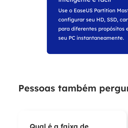
Use o EaseUS Partition Mas
configurar seu HD, SSD, ca
para diferentes propósitos
seu PC instantaneamente.
Pessoas também perg
Qual é a faixa de