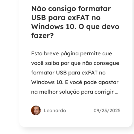
Não consigo formatar
USB para exFAT no
Windows 10. O que devo
fazer?
Esta breve página permite que
você saiba por que não consegue
formatar USB para exFAT no
Windows 10. E você pode apostar
na melhor solução para corrigir o
erro de formatação no Windows.
Leonardo
09/23/2025