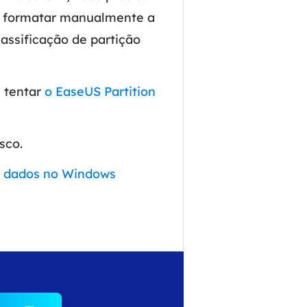
ue formatar manualmente a
assificação de partição
e tentar
o EaseUS Partition
sco.
r dados no Windows