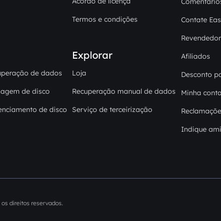
Acordo de licença
Comentário
Termos e condições
Contate Ea
Revendedor
Explorar
Afiliados
uperação de dados
Loja
Desconto pa
nagem de disco
Recuperação manual de dados
Minha cont
enciamento de disco
Serviço de terceirização
Reclamaçõe
Indique am
os direitos reservados.