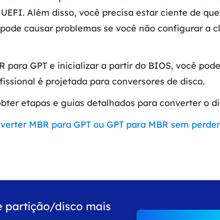
o UEFI. Além disso, você precisa estar ciente de q
 pode causar problemas se você não configurar a cl
 para GPT e inicializar a partir do BIOS, você pod
fissional é projetada para conversores de disco.
 obter etapas e guias detalhados para converter o di
verter MBR para GPT ou GPT para MBR sem perde
e partição/disco mais