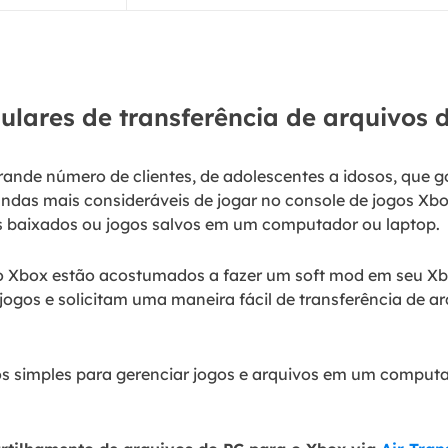
lares de transferência de arquivos 
ande número de clientes, de adolescentes a idosos, que g
as mais consideráveis de jogar no console de jogos Xbox
os baixados ou jogos salvos em um computador ou laptop.
do Xbox estão acostumados a fazer um soft mod em seu Xbo
 jogos e solicitam uma maneira fácil de transferência de a
os simples para gerenciar jogos e arquivos em um computa