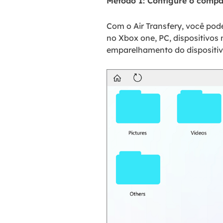
Método 1: Configure o compa
Com o Air Transfery, você pod
no Xbox one, PC, dispositivos
emparelhamento do dispositiv