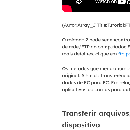
(Autor:Array_J Title:Tutorial:
O método 2 pode ser encontra
de rede/FTP ao computador. E
mais detalhes, clique em
ftp p
Os métodos que mencionamos 
original. Além da transferênc
dados de PC para PC. Em rela
aplicativos ou contas para out
Transferir arquivos
dispositivo