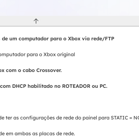
os de um computador para o Xbox via rede/FTP
omputador para o Xbox original
ox com o cabo Crossover.
P com DHCP habilitado no ROTEADOR ou PC.
e de ter as configurações de rede do painel para STATIC = 
dade em ambas as placas de rede.