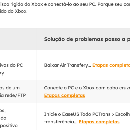
disco rígido do Xbox e conectá-lo ao seu PC. Porque seu
gido do Xbox.
Solução de problemas passo a 
ivos do PC
Baixar Air Transfery...
Etapas complet
ry
vos de um
Conecte o PC e o Xbox com cabo cruzad
ia rede/FTP
Etapas completas
os,
Inicie o EaseUS Todo PCTrans > Escol
 do
transferência...
Etapas completas
positivo