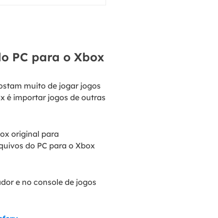
do PC para o Xbox
ostam muito de jogar jogos
 é importar jogos de outras
x original para
rquivos do PC para o Xbox
dor e no console de jogos