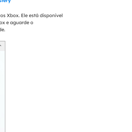
sfery
os Xbox. Ele está disponível
box e aguarde o
de.