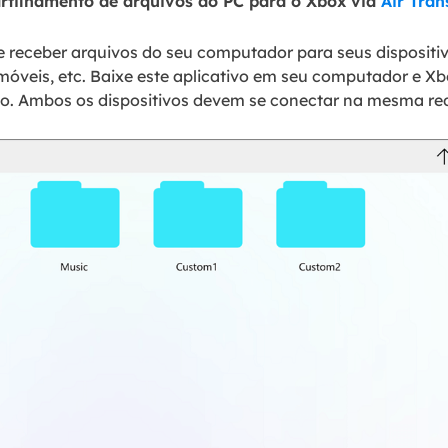
rtilhamento de arquivos do PC para o Xbox via
Air Tran
e receber arquivos do seu computador para seus dispositiv
 móveis, etc. Baixe este aplicativo em seu computador e X
o. Ambos os dispositivos devem se conectar na mesma re