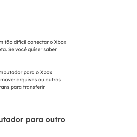
tão difícil conectar o Xbox
a. Se você quiser saber
omputador para o Xbox
r mover arquivos ou outros
ns para transferir
putador para outro