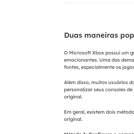
Duas maneiras popu
O Microsoft Xbox possui um gr
emocionantes. Uma das demand
fontes, especialmente os jog
Além disso, muitos usuários 
personalizar seus consoles de
original.
Em geral, existem dois métod
original.