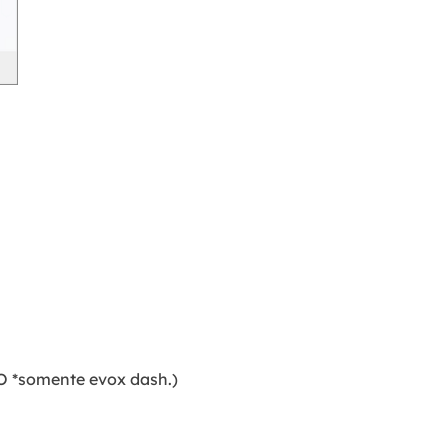
NO *somente evox dash.)