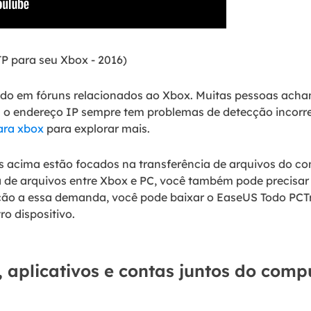
FTP para seu Xbox - 2016)
do em fóruns relacionados ao Xbox. Muitas pessoas acham 
 o endereço IP sempre tem problemas de detecção incorret
ara xbox
para explorar mais.
acima estão focados na transferência de arquivos do c
ia de arquivos entre Xbox e PC, você também pode precisa
ção a essa demanda, você pode baixar o EaseUS Todo PCTra
ro dispositivo.
, aplicativos e contas juntos do com