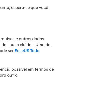
tanto, espera-se que você
rquivos e outros dados.
vidos ou excluídos. Uma das
pode ser
EaseUS Todo
ência possível em termos de
ara outro.