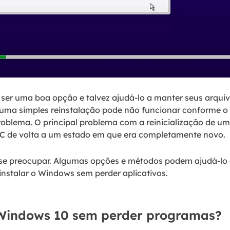
ser uma boa opção e talvez ajudá-lo a manter seus arquiv
uma simples reinstalação pode não funcionar conforme o e
roblema. O principal problema com a reinicialização de um 
 PC de volta a um estado em que era completamente novo.
 se preocupar. Algumas opções e métodos podem ajudá-lo 
nstalar o Windows sem perder aplicativos.
 Windows 10 sem perder programas?