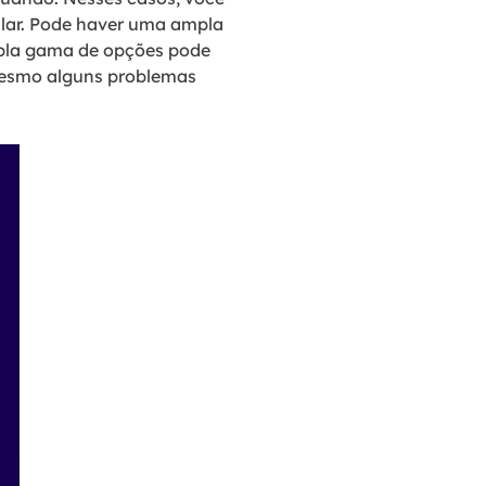
ular. Pode haver uma ampla
pla gama de opções pode
 mesmo alguns problemas