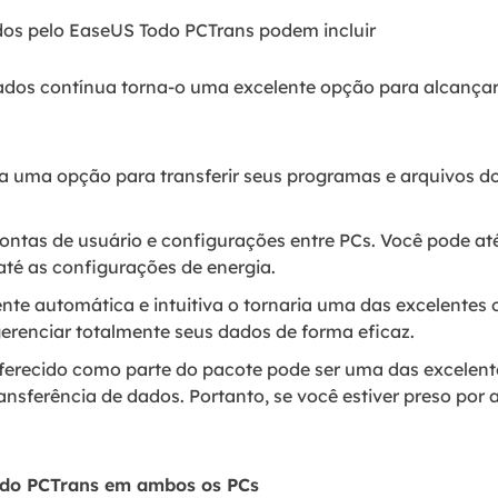
idos pelo EaseUS Todo PCTrans podem incluir
dos contínua torna-o uma excelente opção para alcança
a uma opção para transferir seus programas e arquivos d
ontas de usuário e configurações entre PCs. Você pode até
até as configurações de energia.
te automática e intuitiva o tornaria uma das excelentes 
renciar totalmente seus dados de forma eficaz.
oferecido como parte do pacote pode ser uma das excelent
ansferência de dados. Portanto, se você estiver preso por 
odo PCTrans em ambos os PCs