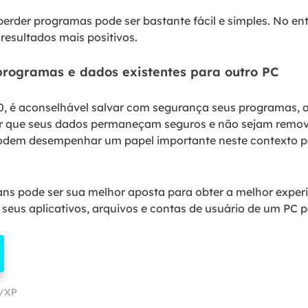
erder programas pode ser bastante fácil e simples. No en
resultados mais positivos.
 programas e dados existentes para outro PC
0, é aconselhável salvar com segurança seus programas, a
ntir que seus dados permaneçam seguros e não sejam remo
podem desempenhar um papel importante neste contexto 
ns pode ser sua melhor aposta para obter a melhor experi
eus aplicativos, arquivos e contas de usuário de um PC p
a/XP