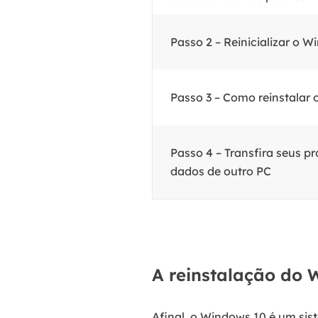
Passo 2 – Reinicializar o 
Passo 3 – Como reinstalar
Passo 4 – Transfira seus p
dados de outro PC
A reinstalação do 
Afinal, o Windows 10 é um sis