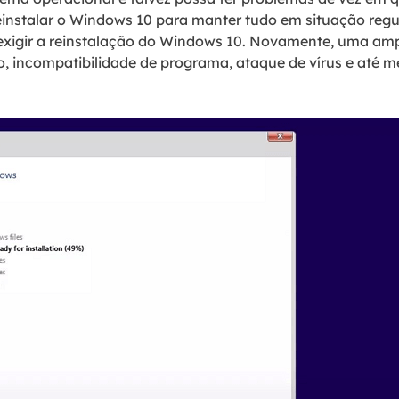
 reinstalar o Windows 10 para manter tudo em situação reg
xigir a reinstalação do Windows 10. Novamente, uma am
ro, incompatibilidade de programa, ataque de vírus e até