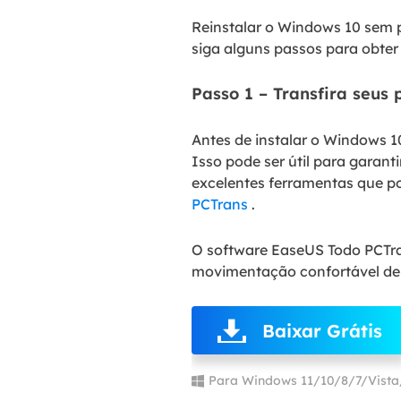
Reinstalar o Windows 10 sem p
siga alguns passos para obter 
Passo 1 – Transfira seus
Antes de instalar o Windows 1
Isso pode ser útil para gara
excelentes ferramentas que 
PCTrans
.
O software EaseUS Todo PCTra
movimentação confortável de s
Baixar Grátis
Para Windows 11/10/8/7/Vist