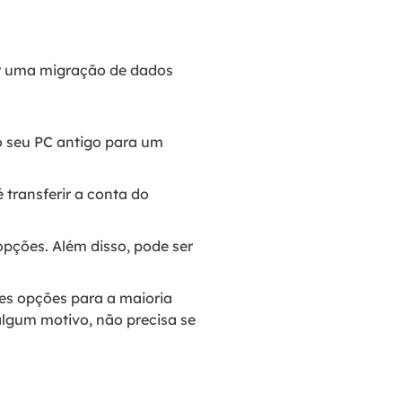
r uma migração de dados
o seu PC antigo para um
 transferir a conta do
opções. Além disso, pode ser
es opções para a maioria
algum motivo, não precisa se