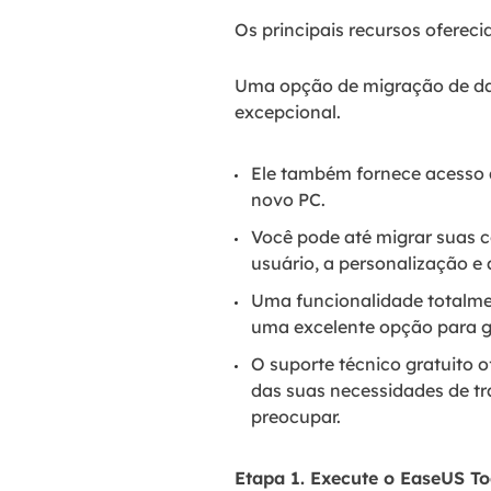
Os principais recursos oferec
Uma opção de migração de da
excepcional.
Ele também fornece acesso 
novo PC.
Você pode até migrar suas c
usuário, a personalização e 
Uma funcionalidade totalmen
uma excelente opção para ge
O suporte técnico gratuito 
das suas necessidades de tr
preocupar.
Etapa 1. Execute o EaseUS T