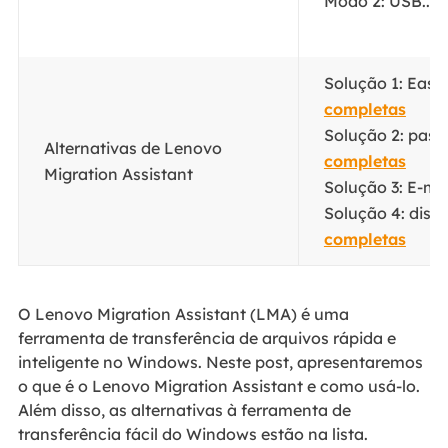
Modo 2: USB...
E
Solução 1: Ease
completas
Solução 2: past
Alternativas de Lenovo
completas
Migration Assistant
Solução 3: E-mai
Solução 4: disp
completas
O Lenovo Migration Assistant (LMA) é uma
ferramenta de transferência de arquivos rápida e
inteligente no Windows. Neste post, apresentaremos
o que é o Lenovo Migration Assistant e como usá-lo.
Além disso, as alternativas à ferramenta de
transferência fácil do Windows estão na lista.