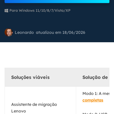
Para Windows 11/10/8/7/Vista/XP
Leonardo
atualizou em 18/06/2026
Soluções viáveis
Solução de p
Modo 1: A mesma
completas
Assistente de migração
Lenovo