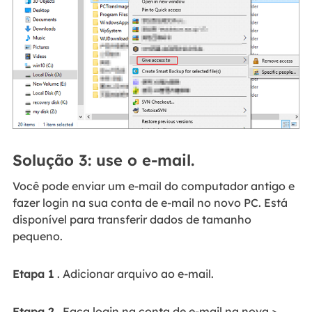
Solução 3: use o e-mail.
Você pode enviar um e-mail do computador antigo e
fazer login na sua conta de e-mail no novo PC. Está
disponível para transferir dados de tamanho
pequeno.
Etapa 1
. Adicionar arquivo ao e-mail.
Etapa 2
. Faça login na conta de e-mail na nova >