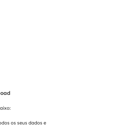
load
aixo:
odos os seus dados e