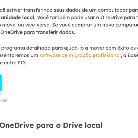
ê estiver transferindo seus dados de um computador par
 unidade local.
Você também pode usar o OneDrive para tr
o móvel ou vice-versa. Se você comprar um novo computad
OneDrive para transferir dados.
programa detalhado para ajudá-lo a mover com êxito os 
presentaremos um
software de migração profissional
, o Ea
e entre PCs.
a/XP
OneDrive para o Drive local