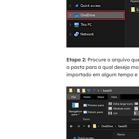
Etapa 2:
Procure o arquivo que
a pasta para a qual deseja mov
importado em algum tempo e e