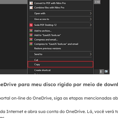
neDrive para meu disco rígido por meio de down
portal on-line do OneDrive, siga as etapas mencionadas ab
a Internet e abra sua conta do OneDrive. Lá, você verá t
as.