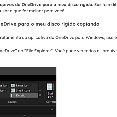
quivos do OneDrive para o meu disco rígido
. Existem di
 usar a que for melhor para você.
eDrive para o meu disco rígido copiando
iretamente do aplicativo do OneDrive para Windows, use 
Drive" no "File Explorer". Você pode ver todos os arquiv