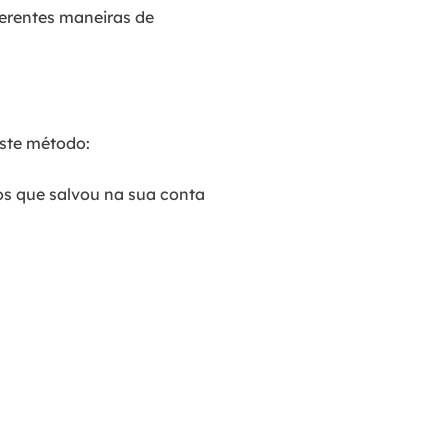
ferentes maneiras de
este método:
os que salvou na sua conta