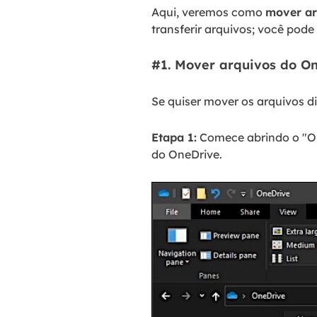
Aqui, veremos como
mover ar
transferir arquivos; você pode
#1. Mover arquivos do On
Se quiser mover os arquivos d
Etapa 1:
Comece abrindo o "One
do OneDrive.