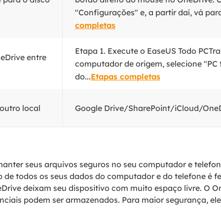
"Configurações" e, a partir daí, vá para
completas
Etapa 1. Execute o EaseUS Todo PCTr
neDrive entre
computador de origem, selecione "PC t
do...
Etapas completas
outro local
Google Drive/SharePoint/iCloud/OneDr
manter seus arquivos seguros no seu computador e telefo
up de todos os seus dados do computador e do telefone é 
rive deixam seu dispositivo com muito espaço livre. O O
enciais podem ser armazenados. Para maior segurança, ele