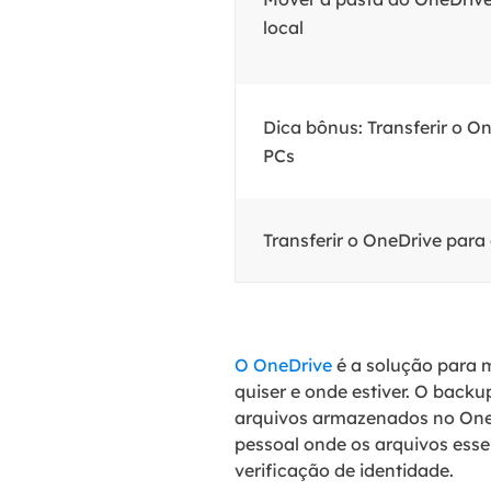
local
Dica bônus: Transferir o O
PCs
Transferir o OneDrive para 
O OneDrive
é a solução para 
quiser e onde estiver. O back
arquivos armazenados no OneD
pessoal onde os arquivos ess
verificação de identidade.