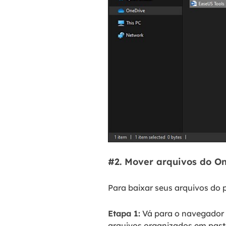
#2. Mover arquivos do O
Para baixar seus arquivos do 
Etapa 1:
Vá para o navegador d
arquivos organizados em past