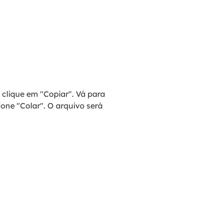
 clique em "Copiar". Vá para
ione "Colar". O arquivo será