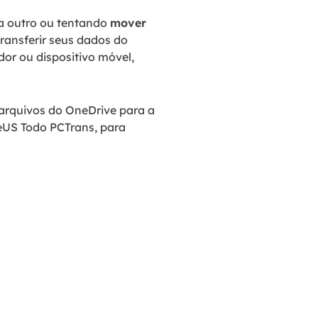
a outro ou tentando
mover
ansferir seus dados do
or ou dispositivo móvel,
arquivos do OneDrive para a
seUS Todo PCTrans, para