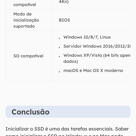
4Kn)
compatível
Modo de
inicialização
BIOS
suportado
Windows 10/8/7, Linux
Servidor Windows 2016/2012/200
Windows XP/Vista (64 bits apenas
SO compatível
dados)
macOS e Mac OS X moderno
Conclusão
Inicializar o SSD é uma das tarefas essenciais. Saber
como inicializar o SSD no Windows e no Mac pode