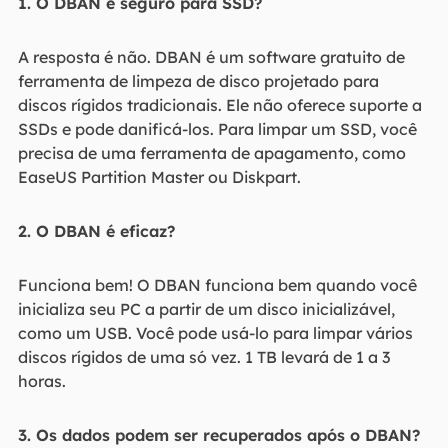
1. O DBAN é seguro para SSD?
A resposta é não. DBAN é um software gratuito de
ferramenta de limpeza de disco projetado para
discos rígidos tradicionais. Ele não oferece suporte a
SSDs e pode danificá-los. Para limpar um SSD, você
precisa de uma ferramenta de apagamento, como
EaseUS Partition Master ou Diskpart.
2. O DBAN é eficaz?
Funciona bem! O DBAN funciona bem quando você
inicializa seu PC a partir de um disco inicializável,
como um USB. Você pode usá-lo para limpar vários
discos rígidos de uma só vez. 1 TB levará de 1 a 3
horas.
3. Os dados podem ser recuperados após o DBAN?