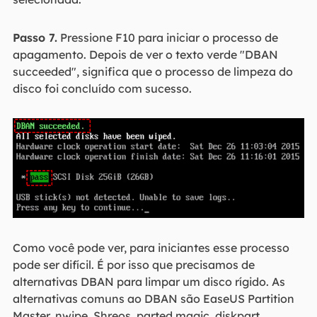
Passo 7.
Pressione F10 para iniciar o processo de
apagamento. Depois de ver o texto verde "DBAN
succeeded", significa que o processo de limpeza do
disco foi concluído com sucesso.
Como você pode ver, para iniciantes esse processo
pode ser difícil. É por isso que precisamos de
alternativas DBAN para limpar um disco rígido. As
alternativas comuns ao DBAN são EaseUS Partition
Master, nwipe, Shreos, parted magic, diskpart,