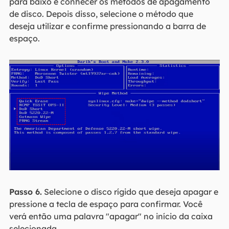
para baixo e conhecer os métodos de apagamento
de disco. Depois disso, selecione o método que
deseja utilizar e confirme pressionando a barra de
espaço.
Passo 6.
Selecione o disco rígido que deseja apagar e
pressione a tecla de espaço para confirmar. Você
verá então uma palavra "apagar" no início da caixa
selecionada.