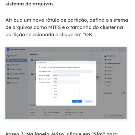
sistema de arquivos
Atribua um novo rótulo de partição, defina o sistema
de arquivos como NTFS e o tamanho do cluster na
partição selecionada e clique em "OK".
Passo 3. Na janela Aviso, clique em "Sim" para