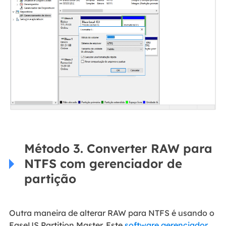
Método 3. Converter RAW para
NTFS com gerenciador de
partição
Outra maneira de alterar RAW para NTFS é usando o
EaseUS Partition Master. Este
software gerenciador