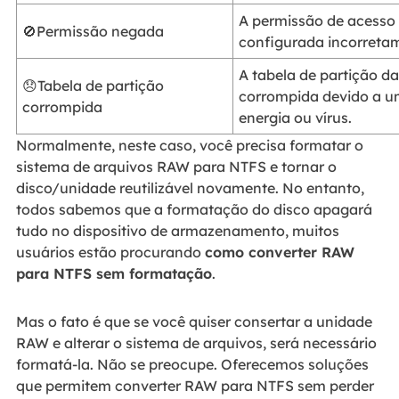
A permissão de acesso 
🚫Permissão negada
configurada incorreta
A tabela de partição d
😞Tabela de partição
corrompida devido a u
corrompida
energia ou vírus.
Normalmente, neste caso, você precisa formatar o
sistema de arquivos RAW para NTFS e tornar o
disco/unidade reutilizável novamente. No entanto,
todos sabemos que a formatação do disco apagará
tudo no dispositivo de armazenamento, muitos
usuários estão procurando
como converter RAW
para NTFS sem formatação
.
Mas o fato é que se você quiser consertar a unidade
RAW e alterar o sistema de arquivos, será necessário
formatá-la. Não se preocupe. Oferecemos soluções
que permitem converter RAW para NTFS sem perder