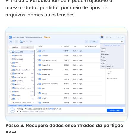
Filtro ou a Pesquisa também podem ajudá-lo a
acessar dados perdidos por meio de tipos de
arquivos, nomes ou extensões.
Passo 3. Recupere dados encontrados da partição
RAW.