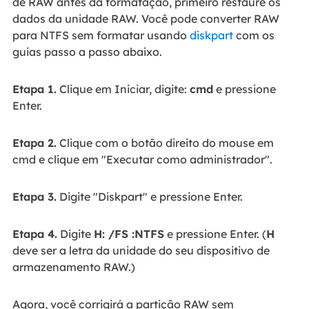
de RAW antes da formatação, primeiro restaure os
dados da unidade RAW. Você pode converter RAW
para NTFS sem formatar usando
diskpart
com os
guias passo a passo abaixo.
Etapa 1.
Clique em Iniciar, digite:
cmd
e pressione
Enter.
Etapa 2.
Clique com o botão direito do mouse em
cmd e clique em "Executar como administrador".
Etapa 3.
Digite "Diskpart" e pressione Enter.
Etapa 4.
Digite
H: /FS :NTFS
e pressione Enter. (
H
deve ser a letra da unidade do seu dispositivo de
armazenamento RAW.)
Agora, você corrigirá a partição RAW sem