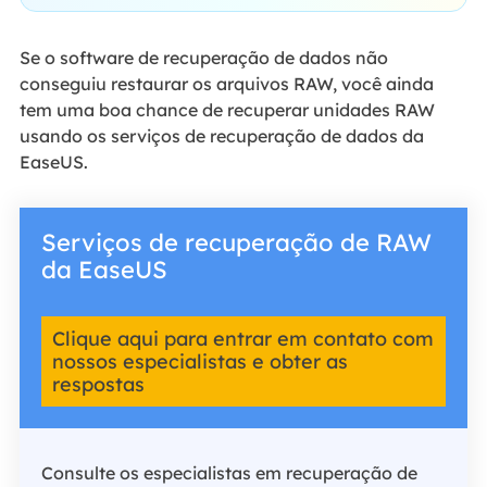
Se o software de recuperação de dados não
conseguiu restaurar os arquivos RAW, você ainda
tem uma boa chance de recuperar unidades RAW
usando os serviços de recuperação de dados da
EaseUS.
Serviços de recuperação de RAW
da EaseUS
Clique aqui para entrar em contato com
nossos especialistas e obter as
respostas
Consulte os especialistas em recuperação de