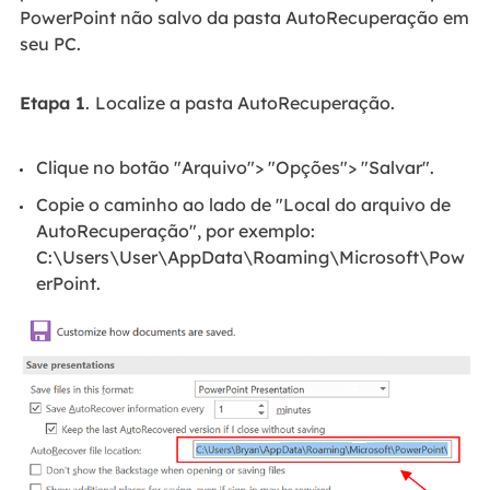
PowerPoint não salvo da pasta AutoRecuperação em
seu PC.
Etapa 1
.
Localize a pasta AutoRecuperação.
Clique no botão "Arquivo"> "Opções"> "Salvar".
Copie o caminho ao lado de "Local do arquivo de
AutoRecuperação", por exemplo:
C:\Users\User\AppData\Roaming\Microsoft\Pow
erPoint.