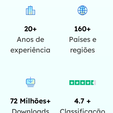
20+
160+
Anos de
Países e
experiência
regiões
72 Milhões+
4.7 +
Downloads
Classificação