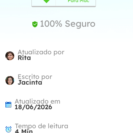
Para Mac
100% Seguro

Atualizado por
Rita
Escrito por
Jacinta
Atualizado em
18/06/2026
Tempo de leitura
4
Min