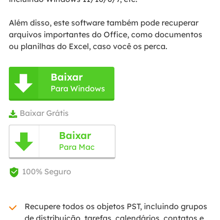
Além disso, este software também pode recuperar
arquivos importantes do Office, como documentos
ou planilhas do Excel, caso você os perca.
Baixar

Para Windows
Baixar Grátis

Baixar

Para Mac
100% Seguro

Recupere todos os objetos PST, incluindo grupos
de distribuição, tarefas, calendários, contatos e