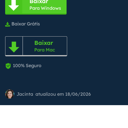
Baixar

Para Windows
Baixar Grátis

Baixar

Para Mac
100% Seguro

Jacinta
atualizou em 18/06/2026