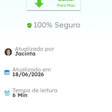

Para Mac
100% Seguro

Atualizado por
Jacinta
Atualizado em
18/06/2026
Tempo de leitura
6
Min