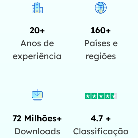
20+
160+
Anos de
Países e
experiência
regiões
72 Milhões+
4.7 +
Downloads
Classificação