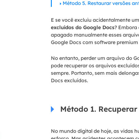
Método 5. Restaurar versões an
E se você excluiu acidentalmente u
excluídos do Google Docs
? Embora 
apagado manualmente esses arquivo
Google Docs com software premium 
No entanto, perder um arquivo do G
pode recuperar os arquivos excluído
sempre. Portanto, sem mais delonga
Docs excluídos.
Método 1. Recuperar
No mundo digital de hoje, as vidas 
esforço. Mas acidentes acontecem c