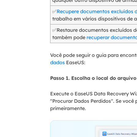
✅
Recupere documentos excluídos 
trabalho em vários dispositivos de
✅Restaure documentos excluídos do
também pode
recuperar documento
Você pode seguir o guia para encon
dados
EaseUS:
Passo 1. Escolha o local do arquivo 
Execute o EaseUS Data Recovery Wiz
"Procurar Dados Perdidos". Se você
primeiramente.