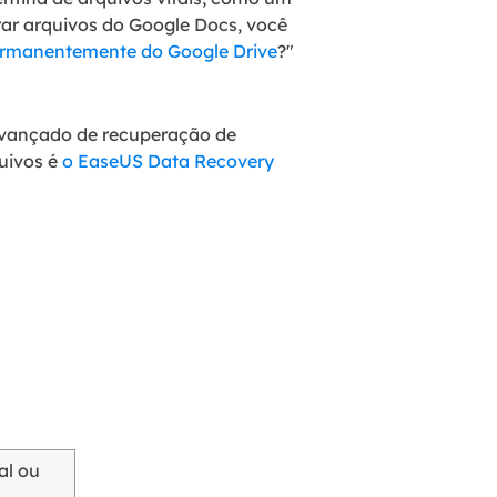
ar arquivos do Google Docs, você
permanentemente do Google Drive
?"
avançado de recuperação de
uivos é
o EaseUS Data Recovery
al ou