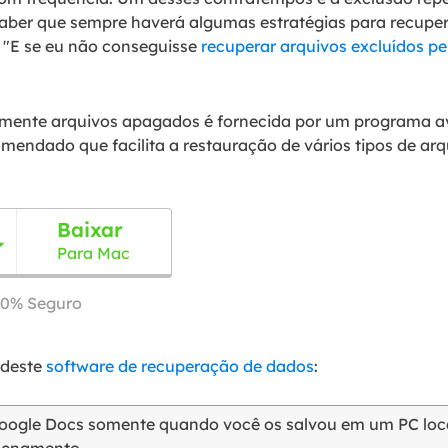
saber que sempre haverá algumas estratégias para recuper
 "E se eu não conseguisse
recuperar arquivos excluídos 
damente arquivos apagados é fornecida por um programa 
endado que facilita a restauração de vários tipos de arq
Baixar

Para Mac
00% Seguro
 deste
software de recuperação de dados
:
oogle Docs somente quando você os salvou em um PC loc
azenamento.