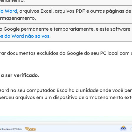
do Word
, arquivos Excel, arquivos PDF e outras páginas de
 armazenamento.
 Google permanente e temporariamente, e este software
s do Word não salvos
.
trar documentos excluídos do Google do seu PC local com
a ser verificado.
ard no seu computador. Escolha a unidade onde você perd
 perdeu arquivos em um dispositivo de armazenamento ex