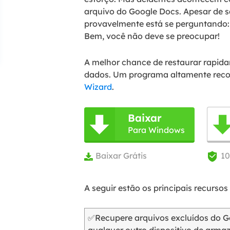
arquivo do Google Docs. Apesar de 
provavelmente está se perguntando:
Bem, você não deve se preocupar!
A melhor chance de restaurar rapi
dados. Um programa altamente recom
Wizard
.
Baixar

Para Windows
Baixar Grátis
1


A seguir estão os principais recursos
✅Recupere arquivos excluídos do G
qualquer outro dispositivo de arm