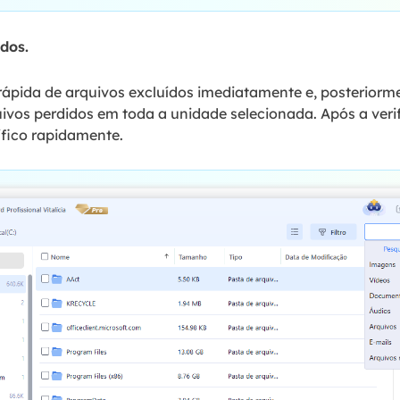
idos.
 rápida de arquivos excluídos imediatamente e, posterior
quivos perdidos em toda a unidade selecionada. Após a veri
ífico rapidamente.