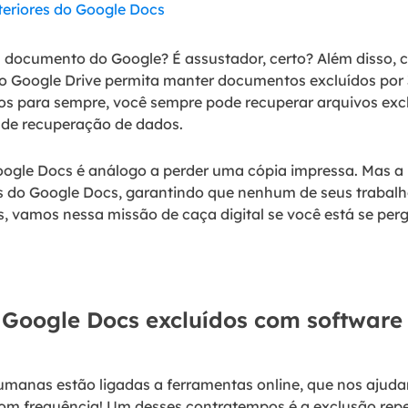
teriores do Google Docs
m documento do Google? É assustador, certo? Além disso,
o Google Drive permita manter documentos excluídos por 
s para sempre, você sempre pode recuperar arquivos ex
de recuperação de dados.
oogle Docs é análogo a perder uma cópia impressa. Mas a
s do Google Docs, garantindo que nenhum de seus trabalh
s, vamos nessa missão de caça digital se você está se p
 Google Docs excluídos com software
humanas estão ligadas a ferramentas online, que nos ajuda
om frequência! Um desses contratempos é a exclusão repe