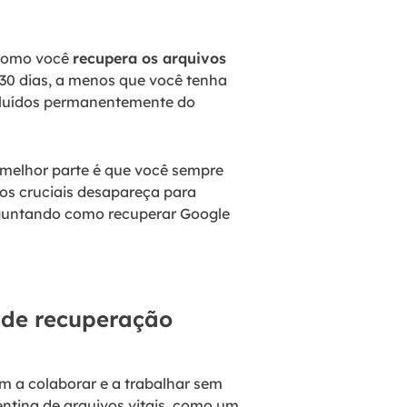
 como você
recupera os arquivos
30 dias, a menos que você tenha
cluídos permanentemente do
 melhor parte é que você sempre
os cruciais desapareça para
erguntando como recuperar Google
 de recuperação
m a colaborar e a trabalhar sem
ntina de arquivos vitais, como um