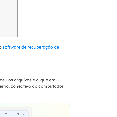
 o
software de recuperação de
eu os arquivos e clique em
terno, conecte-o ao computador