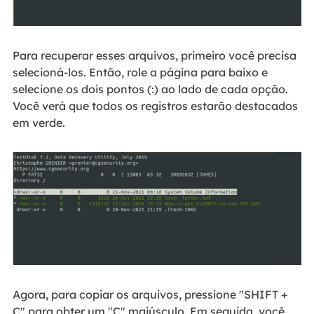
Para recuperar esses arquivos, primeiro você precisa
selecioná-los. Então, role a página para baixo e
selecione os dois pontos (:) ao lado de cada opção.
Você verá que todos os registros estarão destacados
em verde.
Agora, para copiar os arquivos, pressione "SHIFT +
C" para obter um "C" maiúsculo. Em seguida, você