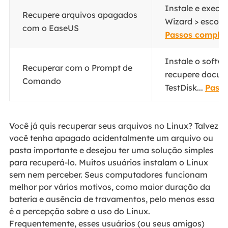
Instale e execu
Recupere arquivos apagados
Wizard > escolh
com o EaseUS
Passos complet
Instale o softwa
Recuperar com o Prompt de
recupere docum
Comando
TestDisk...
Passo
Você já quis recuperar seus arquivos no Linux? Talvez
você tenha apagado acidentalmente um arquivo ou
pasta importante e desejou ter uma solução simples
para recuperá-lo. Muitos usuários instalam o Linux
sem nem perceber. Seus computadores funcionam
melhor por vários motivos, como maior duração da
bateria e ausência de travamentos, pelo menos essa
é a percepção sobre o uso do Linux.
Frequentemente, esses usuários (ou seus amigos)