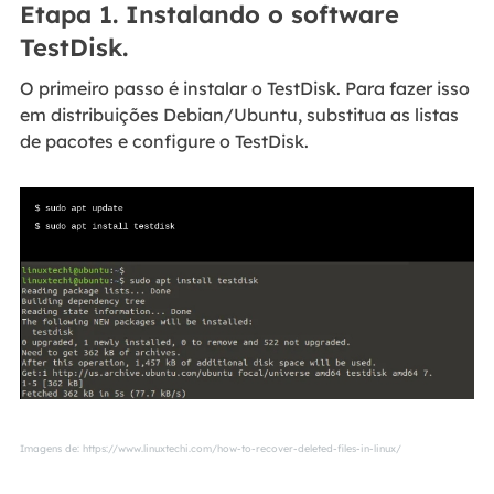
Etapa 1. Instalando o software
TestDisk.
O primeiro passo é instalar o TestDisk. Para fazer isso
em distribuições Debian/Ubuntu, substitua as listas
de pacotes e configure o TestDisk.
Imagens de: https://www.linuxtechi.com/how-to-recover-deleted-files-in-linux/