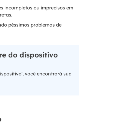
lhes incompletos ou imprecisos em
retas.
ndo péssimos problemas de
re do dispositivo
ispositivo', você encontrará sua
o