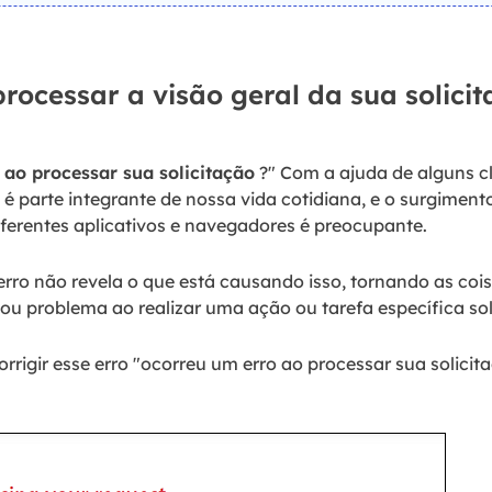
rocessar a visão geral da sua solici
 ao processar sua solicitação
?" Com a ajuda de alguns cl
t é parte integrante de nossa vida cotidiana, e o surgiment
ferentes aplicativos e navegadores é preocupante.
erro não revela o que está causando isso, tornando as coisa
ou problema ao realizar uma ação ou tarefa específica sol
rigir esse erro "ocorreu um erro ao processar sua solicit