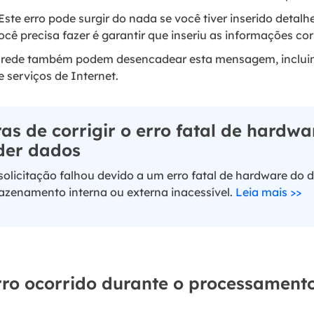
 Este erro pode surgir do nada se você tiver inserido deta
cê precisa fazer é garantir que inseriu as informações cor
e rede também podem desencadear esta mensagem, inclui
 serviços de Internet.
as de corrigir o erro fatal de hardwa
der dados
 solicitação falhou devido a um erro fatal de hardware do d
azenamento interna ou externa inacessível.
Leia mais >>
rro ocorrido durante o processament