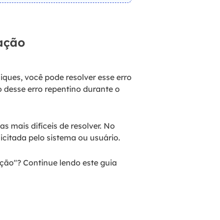
tação
iques, você pode resolver esse erro
o desse erro repentino durante o
s mais difíceis de resolver. No
icitada pelo sistema ou usuário.
ação"? Continue lendo este guia