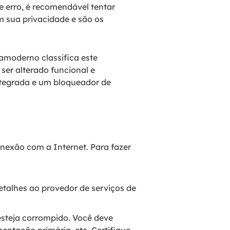
 erro, é recomendável tentar
m sua privacidade e são os
amoderno classifica este
ser alterado funcional e
integrada e um bloqueador de
onexão com a Internet. Para fazer
etalhes ao provedor de serviços de
esteja corrompido. Você deve
entação primária, etc. Certifique-