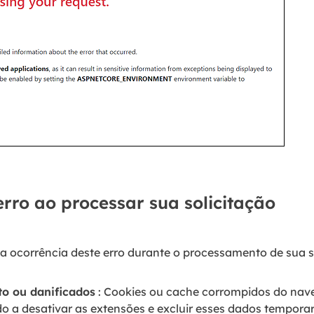
rro ao processar sua solicitação
 a ocorrência deste erro durante o processamento de sua s
o ou danificados
: Cookies ou cache corrompidos do nave
o a desativar as extensões e excluir esses dados tempora