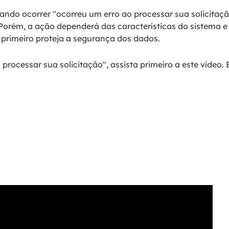
ndo ocorrer "ocorreu um erro ao processar sua solicitação
. Porém, a ação dependerá das características do sistema e
 primeiro proteja a segurança dos dados.
 processar sua solicitação", assista primeiro a este vídeo. 