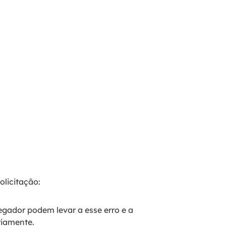
olicitação:
gador podem levar a esse erro e a
riamente.