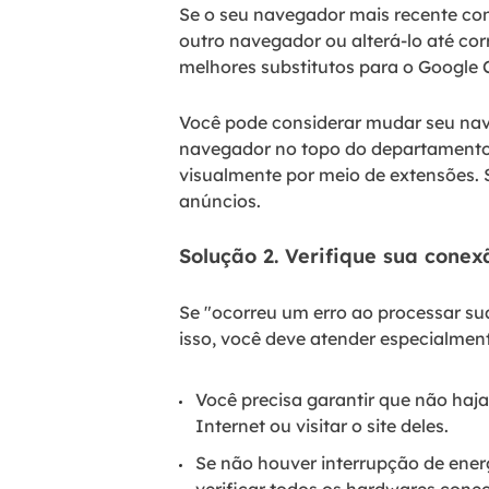
Se o seu navegador mais recente co
outro navegador ou alterá-lo até co
melhores substitutos para o Google
Você pode considerar mudar seu na
navegador no topo do departamento d
visualmente por meio de extensões. 
anúncios.
Solução 2. Verifique sua cone
Se "ocorreu um erro ao processar su
isso, você deve atender especialmen
Você precisa garantir que não haja
Internet ou visitar o site deles.
Se não houver interrupção de ener
verificar todos os hardwares conec