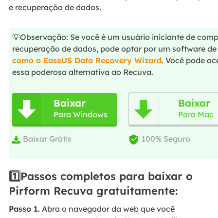
e recuperação de dados.
💡Observação: Se você é um usuário iniciante de co
recuperação de dados, pode optar por um software de 
como o EaseUS Data Recovery Wizard
. Você pode ac
essa poderosa alternativa ao Recuva.
Baixar
Baixar


Para Windows
Para Mac
Baixar Grátis
100% Seguro


1️⃣Passos completos para baixar o
Pirform Recuva gratuitamente:
Passo 1.
Abra o navegador da web que você