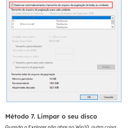
Método 7. Limpar o seu disco
Quando o Explorer não abre no Win10, outra coisa