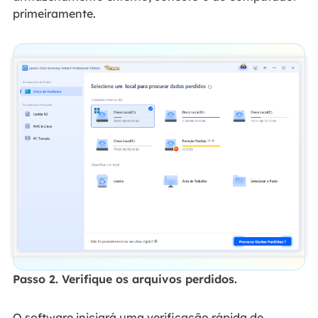
primeiramente.
Passo 2. Verifique os arquivos perdidos.
O software iniciará uma verificação rápida de