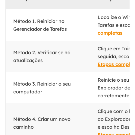
Localize o Wind
Método 1. Reiniciar no
Tarefas e escolh
Gerenciador de Tarefas
completas
Clique em Inicia
Método 2. Verificar se há
seguida, escolha
atualizações
Etapas complet
Reinicie o seu 
Método 3. Reiniciar o seu
Explorador de Ar
computador
corretamente...
Clique com o bo
Método 4. Criar um novo
do Explorador d
caminho
e escolha Desafi
Etapas complet