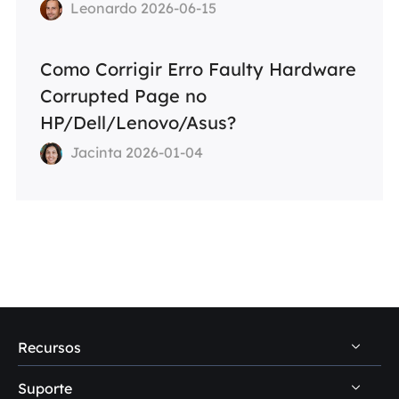
Leonardo 2026-06-15
Como Corrigir Erro Faulty Hardware
Corrupted Page no
HP/Dell/Lenovo/Asus?
Jacinta 2026-01-04
Recursos
Suporte
Dicas de recuperação de dados PC