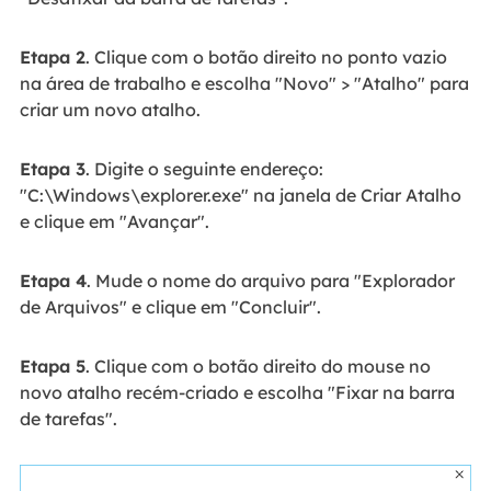
Etapa 2
. Clique com o botão direito no ponto vazio
na área de trabalho e escolha "Novo" > "Atalho" para
criar um novo atalho.
Etapa 3
. Digite o seguinte endereço:
"C:\Windows\explorer.exe" na janela de Criar Atalho
e clique em "Avançar".
Etapa 4
. Mude o nome do arquivo para "Explorador
de Arquivos" e clique em "Concluir".
Etapa 5
. Clique com o botão direito do mouse no
novo atalho recém-criado e escolha "Fixar na barra
de tarefas".