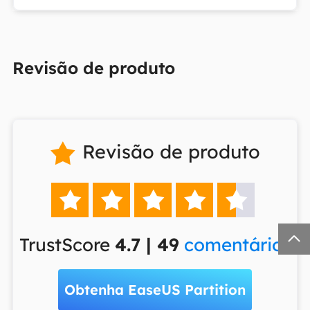
Revisão de produto
Revisão de produto







TrustScore
4.7 | 49
comentários
Obtenha EaseUS Partition