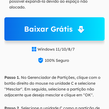
possível expandi-la devido ao espaço não
alocado.
Baixar Grátis
Windows 11/10/8/7


100% Seguro
Passo 1.
No Gerenciador de Partições, clique com o
botão direito do mouse na unidade C e selecione
"Mesclar". Em seguida, selecione a partição não
adjacente que deseja mesclar e clique em "OK".
Passo 2.
Selecione a unidade C como a partição de