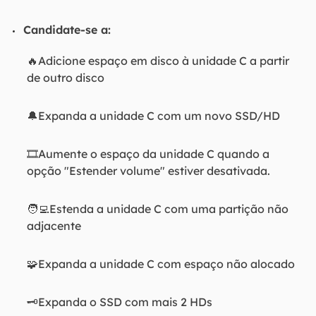
Candidate-se a:
🔥Adicione espaço em disco à unidade C a partir
de outro disco
🔔Expanda a unidade C com um novo SSD/HD
🎞️Aumente o espaço da unidade C quando a
opção "Estender volume" estiver desativada.
🧑‍💻Estenda a unidade C com uma partição não
adjacente
🧩Expanda a unidade C com espaço não alocado
🗝️Expanda o SSD com mais 2 HDs