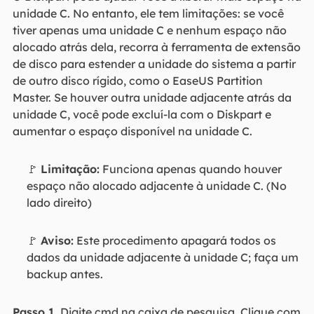
unidade C. No entanto, ele tem limitações: se você
tiver apenas uma unidade C e nenhum espaço não
alocado atrás dela, recorra à ferramenta de extensão
de disco para estender a unidade do sistema a partir
de outro disco rígido, como o EaseUS Partition
Master. Se houver outra unidade adjacente atrás da
unidade C, você pode excluí-la com o Diskpart e
aumentar o espaço disponível na unidade C.
🚩
Limitação:
Funciona apenas quando houver
espaço não alocado adjacente à unidade C. (No
lado direito)
🚩
Aviso:
Este procedimento apagará todos os
dados da unidade adjacente à unidade C; faça um
backup antes.
Passo 1.
Digite cmd na caixa de pesquisa. Clique com