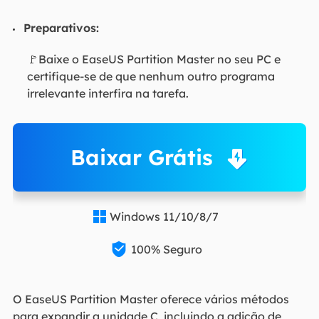
Preparativos:
🚩Baixe o EaseUS Partition Master no seu PC e
certifique-se de que nenhum outro programa
irrelevante interfira na tarefa.
Baixar Grátis
Windows 11/10/8/7


100% Seguro
O EaseUS Partition Master oferece vários métodos
para expandir a unidade C, incluindo a adição de