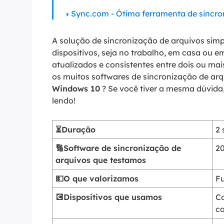
Sync.com - Ótima ferramenta de sincro
A solução de sincronização de arquivos simpl
dispositivos, seja no trabalho, em casa ou e
atualizados e consistentes entre dois ou mai
os muitos softwares de sincronização de ar
Windows 10
? Se você tiver a mesma dúvida
lendo!
⏳Duração
2
🔢Software de sincronização de
2
arquivos que testamos
💵O que valorizamos
Fu
💽Dispositivos que usamos
C
c