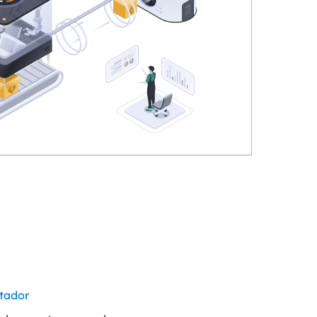
tador