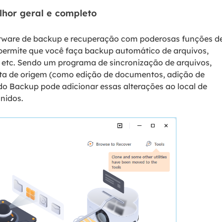
lhor geral e completo
ftware de backup e recuperação com poderosas funções d
permite que você faça backup automático de arquivos,
, etc. Sendo um programa de sincronização de arquivos,
sta de origem (como edição de documentos, adição de
do Backup pode adicionar essas alterações ao local de
nidos.