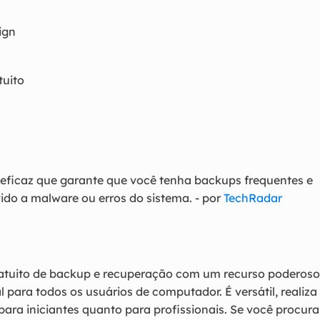
ign
uito
ficaz que garante que você tenha backups frequentes e
o a malware ou erros do sistema. - por
TechRadar
tuito de backup e recuperação com um recurso poderoso
l para todos os usuários de computador. É versátil, realiza
 para iniciantes quanto para profissionais. Se você procura