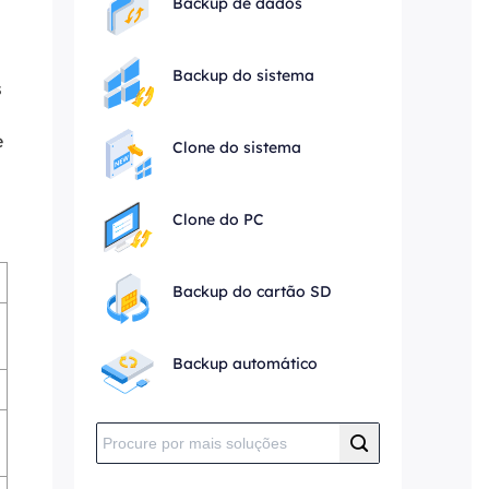
Backup de dados
Backup do sistema
s
e
Clone do sistema
Clone do PC
Backup do cartão SD
Backup automático