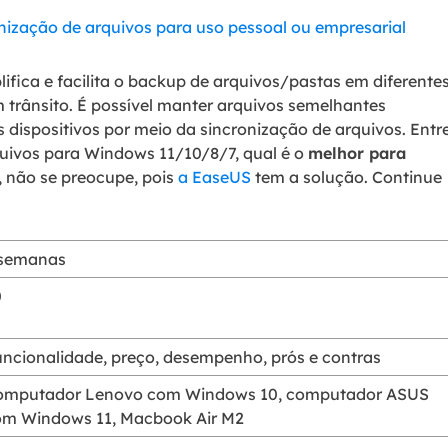
nização de arquivos para uso pessoal ou empresarial
ifica e facilita o backup de arquivos/pastas em diferente
m trânsito. É possível manter arquivos semelhantes
s dispositivos por meio da sincronização de arquivos. Entr
quivos para Windows 11/10/8/7, qual é o
melhor para
, não se preocupe, pois
a EaseUS
tem a solução. Continue
 semanas
0
ncionalidade, preço, desempenho, prós e contras
omputador Lenovo com Windows 10, computador ASUS
om Windows 11, Macbook Air M2