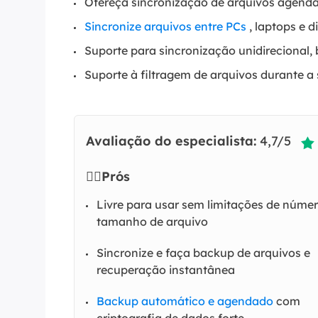
Ofereça sincronização de arquivos agend
Sincronize arquivos entre PCs
, laptops e d
Suporte para sincronização unidirecional, 
Suporte à filtragem de arquivos durante a
Avaliação do especialista:
4,7/5

👍🏻
Prós
Livre para usar sem limitações de númer
tamanho de arquivo
Sincronize e faça backup de arquivos e
recuperação instantânea
Backup automático e agendado
com
criptografia de dados forte