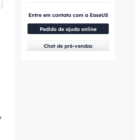
Entre em contato com a EaseUS
Pedido de ajuda online
Chat de pré-vendas
r