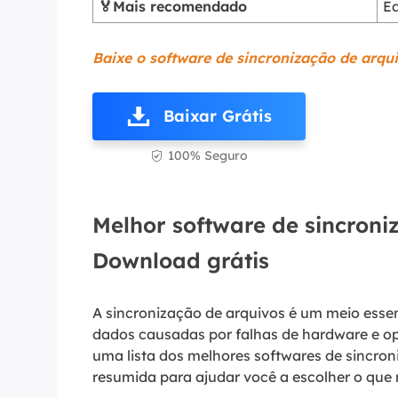
🏅Mais recomendado
E
Baixe o software de sincronização de arqui
Baixar Grátis
100% Seguro

Melhor software de sincroni
Download grátis
A sincronização de arquivos é um meio esse
dados causadas por falhas de hardware e ope
uma lista dos melhores softwares de sincron
resumida para ajudar você a escolher o que