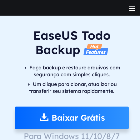
EaseUS Todo
Backup
Faça backup e restaure arquivos com
segurança com simples cliques.
Um clique para clonar, atualizar ou
transferir seu sistema rapidamente.
Baixar Grátis
Para Windows 11/10/8/7