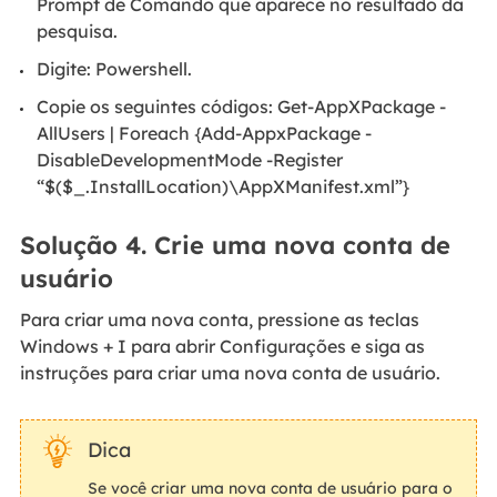
Prompt de Comando que aparece no resultado da
pesquisa.
Digite: Powershell.
Copie os seguintes códigos: Get-AppXPackage -
AllUsers | Foreach {Add-AppxPackage -
DisableDevelopmentMode -Register
“$($_.InstallLocation)\AppXManifest.xml”}
Solução 4. Crie uma nova conta de
usuário
Para criar uma nova conta, pressione as teclas
Windows + I para abrir Configurações e siga as
instruções para criar uma nova conta de usuário.
Dica
Se você criar uma nova conta de usuário para o