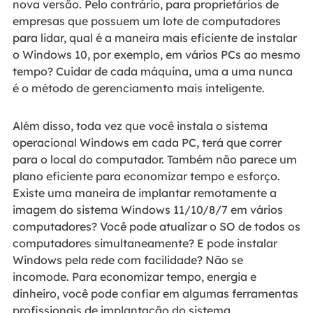
nova versão. Pelo contrário, para proprietários de
empresas que possuem um lote de computadores
para lidar, qual é a maneira mais eficiente de instalar
o Windows 10, por exemplo, em vários PCs ao mesmo
tempo? Cuidar de cada máquina, uma a uma nunca
é o método de gerenciamento mais inteligente.
Além disso, toda vez que você instala o sistema
operacional Windows em cada PC, terá que correr
para o local do computador. Também não parece um
plano eficiente para economizar tempo e esforço.
Existe uma maneira de implantar remotamente a
imagem do sistema Windows 11/10/8/7 em vários
computadores? Você pode atualizar o SO de todos os
computadores simultaneamente? E pode instalar
Windows pela rede com facilidade? Não se
incomode. Para economizar tempo, energia e
dinheiro, você pode confiar em algumas ferramentas
profissionais de implantação do sistema.