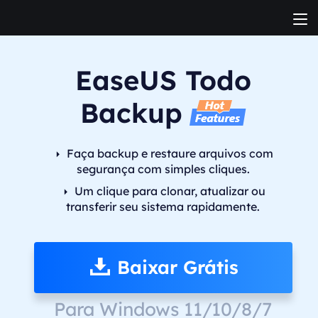
EaseUS Todo
Backup
Faça backup e restaure arquivos com
segurança com simples cliques.
Um clique para clonar, atualizar ou
transferir seu sistema rapidamente.
Baixar Grátis
Para Windows 11/10/8/7