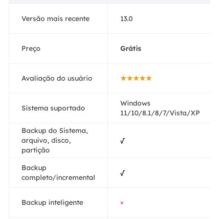
Versão mais recente
13.0
Preço
Grátis
Avaliação do usuário
★★★★★
Windows
Sistema suportado
11/10/8.1/8/7/Vista/XP
Backup do Sistema,
arquivo, disco,
√
partição
Backup
√
completo/incremental
Backup inteligente
×