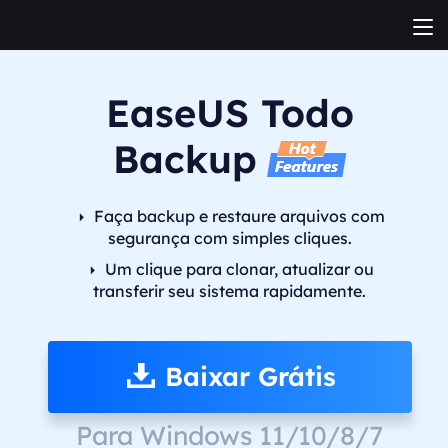
EaseUS Todo
Backup
Faça backup e restaure arquivos com
segurança com simples cliques.
Um clique para clonar, atualizar ou
transferir seu sistema rapidamente.
Baixar Grátis
Para Windows 11/10/8/7