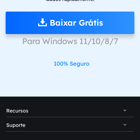
Baixar Grátis
Para Windows 11/10/8/7
100% Seguro
Recursos
Suporte
Dicas de recuperação de dados PC