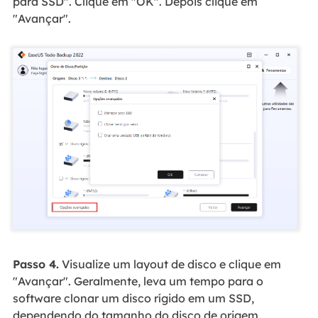
para SSD". Clique em "OK". Depois clique em
"Avançar".
Passo 4.
Visualize um layout de disco e clique em
"Avançar". Geralmente, leva um tempo para o
software clonar um disco rígido em um SSD,
dependendo do tamanho do disco de origem.