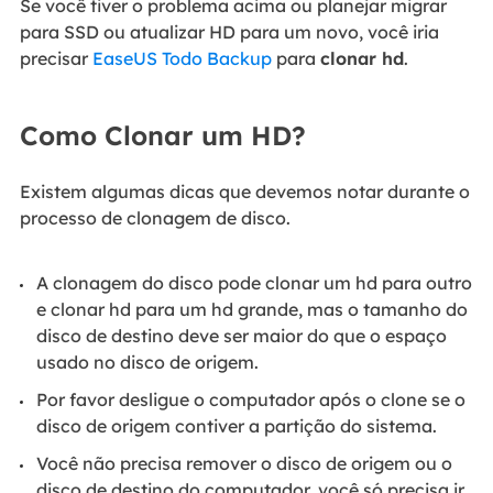
Se você tiver o problema acima ou planejar migrar
para SSD ou atualizar HD para um novo, você iria
precisar
EaseUS Todo Backup
para
clonar hd
.
Como Clonar um HD?
Existem algumas dicas que devemos notar durante o
processo de clonagem de disco.
A clonagem do disco pode clonar um hd para outro
e clonar hd para um hd grande, mas o tamanho do
disco de destino deve ser maior do que o espaço
usado no disco de origem.
Por favor desligue o computador após o clone se o
disco de origem contiver a partição do sistema.
Você não precisa remover o disco de origem ou o
disco de destino do computador, você só precisa ir