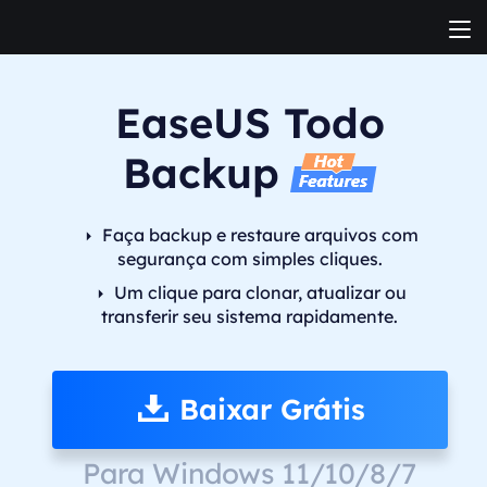
EaseUS Todo
Backup
Faça backup e restaure arquivos com
segurança com simples cliques.
Um clique para clonar, atualizar ou
transferir seu sistema rapidamente.
Baixar Grátis
Para Windows 11/10/8/7