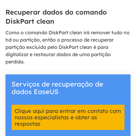
Recuperar dados do comando
DiskPart clean
Como o comando DiskPart clean irá remover tudo no
hd ou partição, então o processo de recuperar
partição excluída pelo DiskPart clean é para
digitalizar e restaurar dados de uma partição
perdida.
Serviços de recuperação de
dados EaseUS
Clique aqui para entrar em contato com
nossos especialistas e obter as
respostas