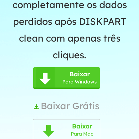
completamente os dados
perdidos após DISKPART
clean com apenas três
cliques.
Baixar

Para Windows
Baixar Grátis

Baixar

Para Mac