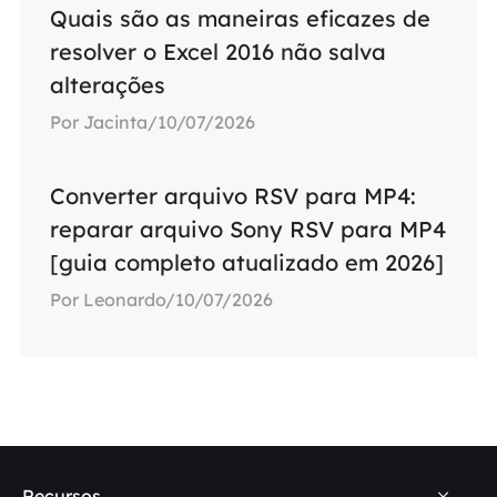
Quais são as maneiras eficazes de
resolver o Excel 2016 não salva
alterações
Por Jacinta/10/07/2026
Converter arquivo RSV para MP4:
reparar arquivo Sony RSV para MP4
[guia completo atualizado em 2026]
Por Leonardo/10/07/2026
Recursos