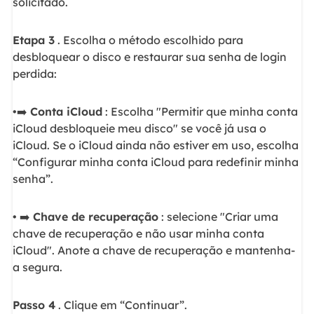
solicitado.
Etapa 3
. Escolha o método escolhido para
desbloquear o disco e restaurar sua senha de login
perdida:
•➡️
Conta iCloud
: Escolha "Permitir que minha conta
iCloud desbloqueie meu disco" se você já usa o
iCloud. Se o iCloud ainda não estiver em uso, escolha
“Configurar minha conta iCloud para redefinir minha
senha”.
• ➡️
Chave de recuperação
: selecione "Criar uma
chave de recuperação e não usar minha conta
iCloud". Anote a chave de recuperação e mantenha-
a segura.
Passo 4
. Clique em “Continuar”.