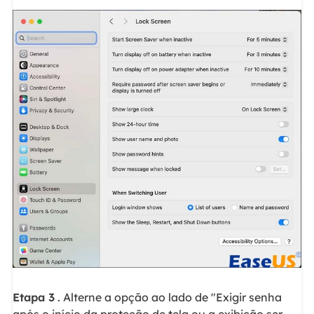
Etapa 3
. Alterne a opção ao lado de "Exigir senha
após o início da proteção de tela ou a exibição ser