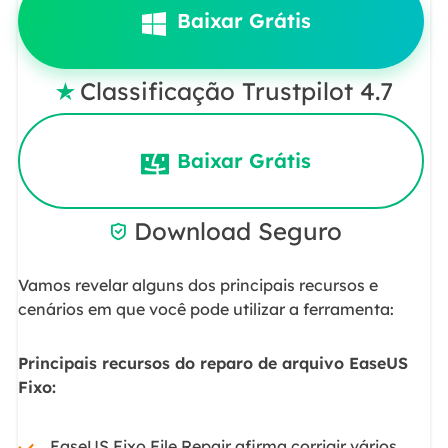
Baixar Grátis
Classificação Trustpilot 4.7

Baixar Grátis
Download Seguro

Vamos revelar alguns dos principais recursos e
cenários em que você pode utilizar a ferramenta:
Principais recursos do reparo de arquivo EaseUS
Fixo:
EaseUS Fixo File Repair afirma corrigir vários