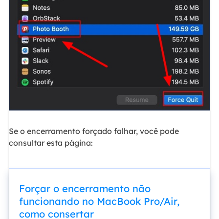
Se o encerramento forçado falhar, você pode
consultar esta página:
Forçar o encerramento não
funcionando no MacBook Pro/Air,
como consertar