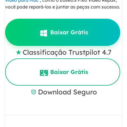
vídeo para Mac
, como o EaseUS Fixo Video Repair,
você pode repará-los e juntar as peças com sucesso.
Baixar Grátis
Classificação Trustpilot 4.7

Baixar Grátis
Download Seguro
