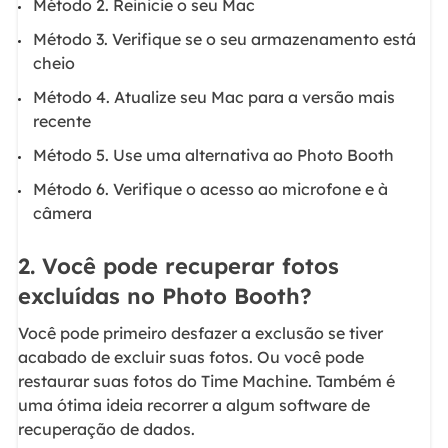
Método 2. Reinicie o seu Mac
Método 3. Verifique se o seu armazenamento está
cheio
Método 4. Atualize seu Mac para a versão mais
recente
Método 5. Use uma alternativa ao Photo Booth
Método 6. Verifique o acesso ao microfone e à
câmera
2. Você pode recuperar fotos
excluídas no Photo Booth?
Você pode primeiro desfazer a exclusão se tiver
acabado de excluir suas fotos. Ou você pode
restaurar suas fotos do Time Machine. Também é
uma ótima ideia recorrer a algum software de
recuperação de dados.