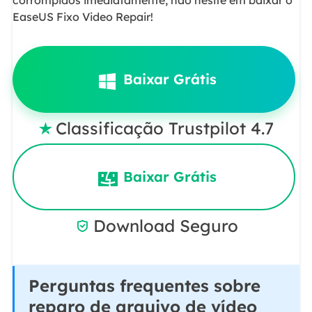
corrompidos imediatamente, não hesite em baixar o
EaseUS Fixo Video Repair!
Baixar Grátis
Classificação Trustpilot 4.7

Baixar Grátis
Download Seguro

Perguntas frequentes sobre
reparo de arquivo de vídeo