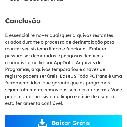
Conclusão
É essencial remover quaisquer arquivos restantes
criados durante o processo de desinstalação para
manter seu sistema limpo e funcional. Embora
possam ser demoradas e perigosas, técnicas
manuais como limpar AppData, Arquivos de
Programas, arquivos temporários e chaves de
registro podem ser úteis. EaseUS Todo PCTrans é uma
ferramenta ideal que garante que os programas
sejam totalmente removidos sem deixar rastros. Você
pode manter um sistema limpo e eficiente usando
esta ferramenta confiável.
Baixar Grátis