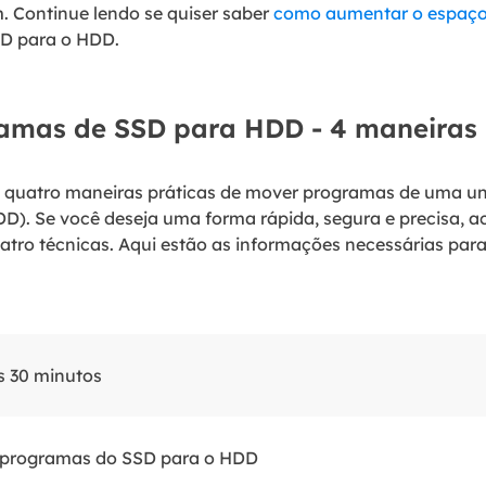
m.
Continue lendo se quiser saber
como aumentar o espaço
SD para o HDD.
mas de SSD para HDD - 4 maneiras
á quatro maneiras práticas de mover programas de uma un
DD). Se você deseja uma forma rápida, segura e precisa,
uatro técnicas. Aqui estão as informações necessárias p
 30 minutos
programas do SSD para o HDD