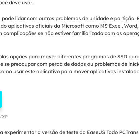
ocê deve usar.
ode lidar com outros problemas de unidade e partição. E
do aplicativos oficiais da Microsoft como MS Excel, Word, 
m complicações se não estiver familiarizado com as oper
plas opções para mover diferentes programas de SSD para
ve se preocupar com perda de dados ou problemas de inic
omo usar este aplicativo para mover aplicativos instala
a/XP
a experimentar a versão de teste do EaseUS Todo PCTrans