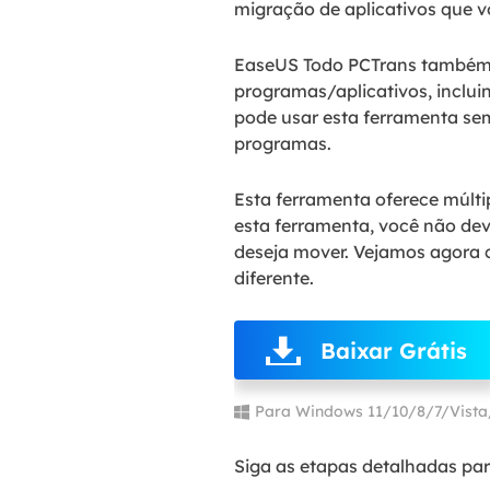
migração de aplicativos que v
EaseUS Todo PCTrans também p
programas/aplicativos, incluin
pode usar esta ferramenta se
programas.
Esta ferramenta oferece múlti
esta ferramenta, você não de
deseja mover. Vejamos agora c
diferente.
Baixar Grátis
Para Windows 11/10/8/7/Vist
Siga as etapas detalhadas par