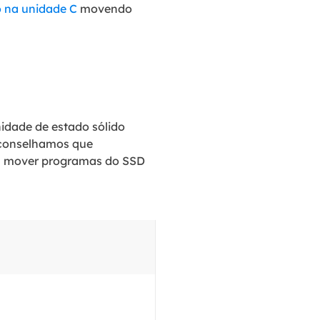
 na unidade C
movendo
idade de estado sólido
 aconselhamos que
ara mover programas do SSD