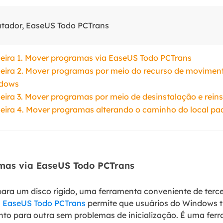
ador, EaseUS Todo PCTrans
eira 1. Mover programas via EaseUS Todo PCTrans
ira 2. Mover programas por meio do recurso de moviment
dows
ira 3. Mover programas por meio de desinstalação e rein
eira 4. Mover programas alterando o caminho do local pa
mas via EaseUS Todo PCTrans
ra um disco rígido, uma ferramenta conveniente de terce
.
EaseUS Todo PCTrans
permite que usuários do Windows 
o para outra sem problemas de inicialização. É uma fer