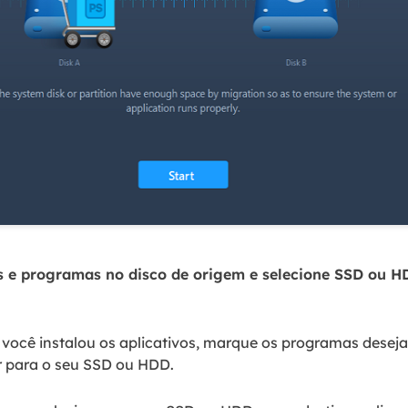
os e programas no disco de origem e selecione SSD ou 
e você instalou os aplicativos, marque os programas dese
ir para o seu SSD ou HDD.