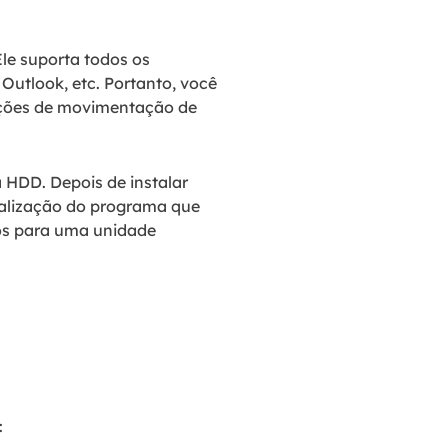
le suporta todos os
Outlook, etc. Portanto, você
ações de movimentação de
 HDD. Depois de instalar
ialização do programa que
dos para uma unidade
: