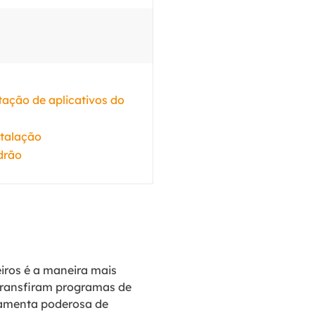
ação de aplicativos do
stalação
drão
iros é a maneira mais
transfiram programas de
ramenta poderosa de