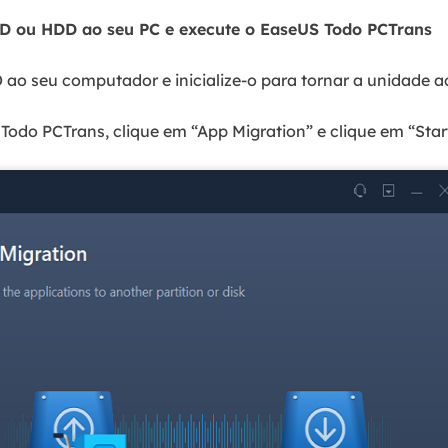
D ou HDD ao seu PC e execute o EaseUS Todo PCTrans
ao seu computador e inicialize-o para tornar a unidade ac
 Todo PCTrans, clique em “App Migration” e clique em “Star