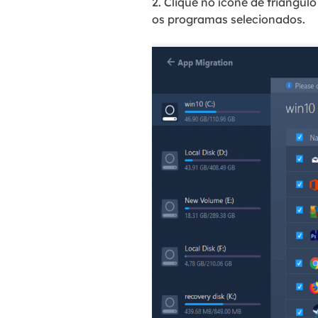
2. Clique no ícone de triângu
os programas selecionados.