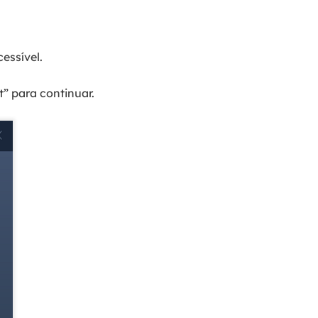
essível.
t” para continuar.