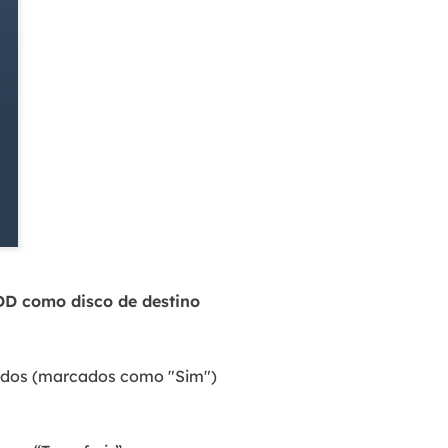
HDD como disco de destino
jados (marcados como "Sim")