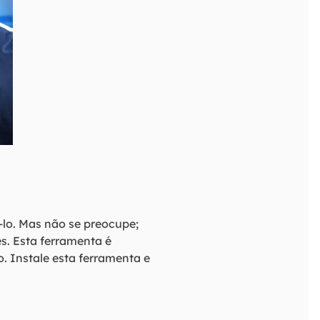
á-lo. Mas não se preocupe;
es. Esta ferramenta é
o. Instale esta ferramenta e