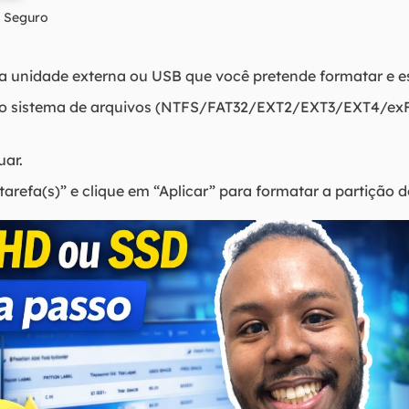
 Seguro
na unidade externa ou USB que você pretende formatar e e
o, o sistema de arquivos (NTFS/FAT32/EXT2/EXT3/EXT4/exF
uar.
tarefa(s)” e clique em “Aplicar” para formatar a partição do