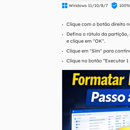


Windows 11/10/8/7
100%
Clique com o botão direito 
Defina o rótulo da partiçã
e clique em "OK".
Clique em "Sim" para contin
Clique no botão “Executar 1 