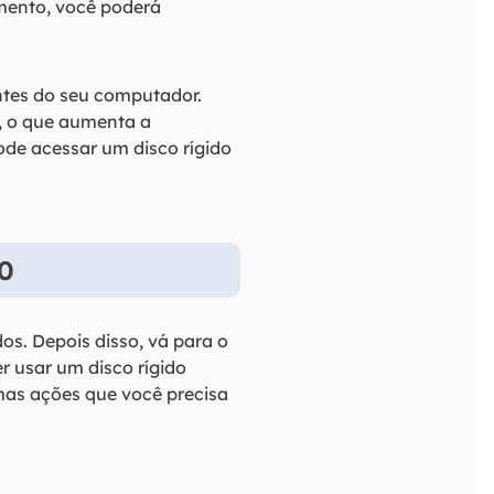
mento, você poderá
ntes do seu computador.
 o que aumenta a
de acessar um disco rígido
10
s. Depois disso, vá para o
er usar um disco rígido
umas ações que você precisa