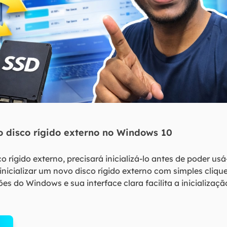
vo disco rígido externo no Windows 10
rígido externo, precisará inicializá-lo antes de poder us
nicializar um novo disco rígido externo com simples cliqu
s do Windows e sua interface clara facilita a inicializaçã