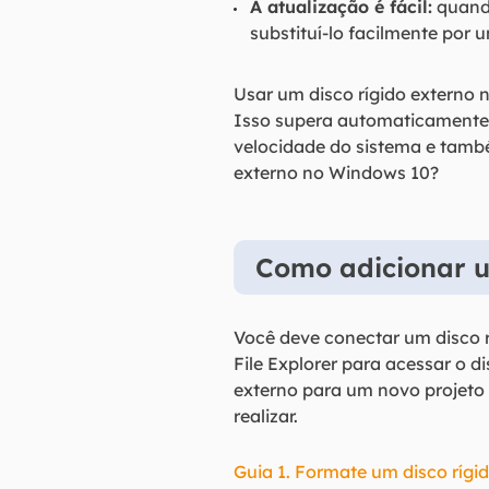
A atualização é fácil:
quando
substituí-lo facilmente por
Usar um disco rígido externo
Isso supera automaticamente
velocidade do sistema e tamb
externo no Windows 10?
Como adicionar u
Você deve conectar um disco 
File Explorer para acessar o d
externo para um novo projeto 
realizar.
Guia 1. Formate um disco rígi