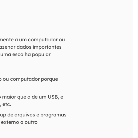
namente a um computador ou
rmazenar dados importantes
É uma escolha popular
op ou computador porque
o maior que a de um USB, e
 etc.
kup de arquivos e programas
 externo a outro