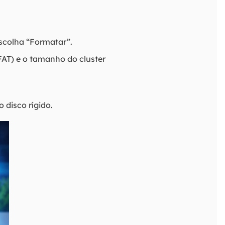
scolha “Formatar”.
AT) e o tamanho do cluster
 disco rígido.