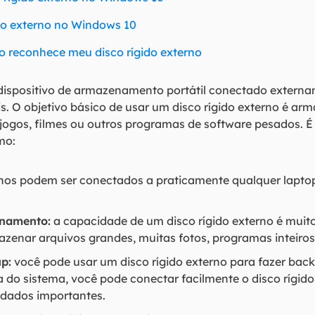
do externo no Windows 10
o reconhece meu disco rígido externo
 dispositivo de armazenamento portátil conectado exter
is. O objetivo básico de usar um disco rígido externo é a
jogos, filmes ou outros programas de software pesados. 
mo:
ernos podem ser conectados a praticamente qualquer lapt
enamento:
a capacidade de um disco rígido externo é muit
zenar arquivos grandes, muitas fotos, programas inteiros,
p:
você pode usar um disco rígido externo para fazer bac
 do sistema, você pode conectar facilmente o disco rígido
dados importantes.