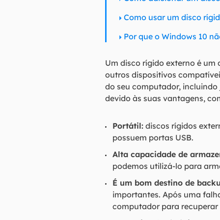
Como usar um disco rígi
Por que o Windows 10 nã
Um disco rígido externo é um
outros dispositivos compatíve
do seu computador, incluindo 
devido às suas vantagens, co
Portátil:
discos rígidos ext
possuem portas USB.
Alta capacidade de armaz
podemos utilizá-lo para arma
É um bom destino de backu
importantes. Após uma falha
computador para recuperar 