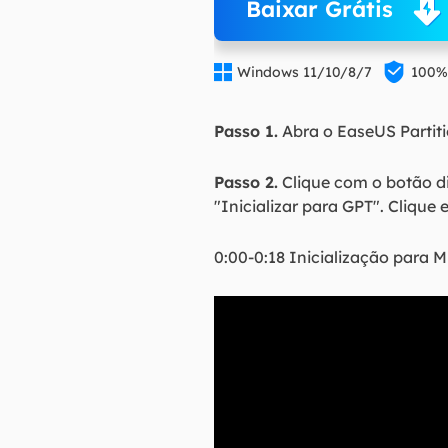
Baixar Grátis


Windows 11/10/8/7
100%
Passo 1.
Abra o EaseUS Partiti
Passo 2.
Clique com o botão di
"Inicializar para GPT". Clique 
0:00-0:18 Inicialização para M