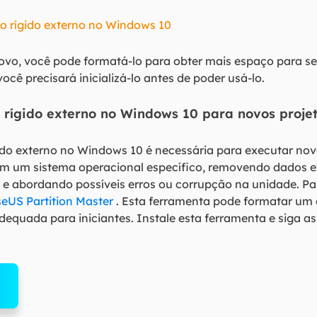
sco rígido externo no Windows 10
novo, você pode formatá-lo para obter mais espaço para se
você precisará inicializá-lo antes de poder usá-lo.
 rígido externo no Windows 10 para novos proje
do externo no Windows 10 é necessária para executar novos
em um sistema operacional específico, removendo dados ex
 e abordando possíveis erros ou corrupção na unidade. Pa
eUS Partition Master
. Esta ferramenta pode formatar um 
dequada para iniciantes. Instale esta ferramenta e siga as