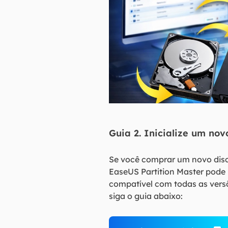
Guia 2. Inicialize um no
Se você comprar um novo disco 
EaseUS Partition Master pode i
compatível com todas as versõe
siga o guia abaixo: