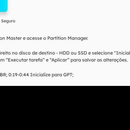
 Seguro
on Master e acesse o Partition Manager.
reito no disco de destino - HDD ou SSD e selecione "Inicia
em “Executar tarefa” e “Aplicar” para salvar as alterações.
BR; 0:19-0:44 Inicialize para GPT;