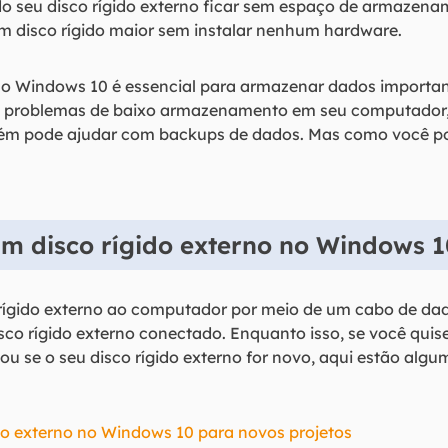
 seu disco rígido externo ficar sem espaço de armazena
 um disco rígido maior sem instalar nenhum hardware.
 no Windows 10 é essencial para armazenar dados importa
 problemas de baixo armazenamento em seu computador,
ém pode ajudar com backups de dados. Mas como você po
m disco rígido externo no Windows 
rígido externo ao computador por meio de um cabo de dado
isco rígido externo conectado. Enquanto isso, se você quis
ou se o seu disco rígido externo for novo, aqui estão alg
do externo no Windows 10 para novos projetos