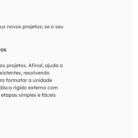
us novos projetos; se o seu
tos
 projetos. Afinal, ajuda a
istentes, resolvendo
ra formatar a unidade
disco rígido externo com
 etapas simples e fáceis