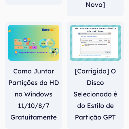
Novo]
Como Juntar
[Corrigido] O
Partições do HD
Disco
no Windows
Selecionado é
11/10/8/7
do Estilo de
Gratuitamente
Partição GPT