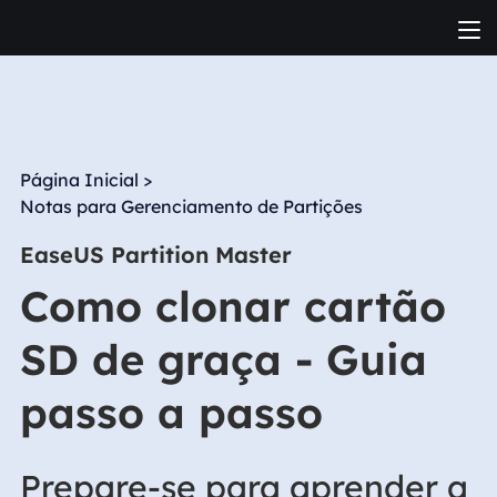
Página Inicial
>
Notas para Gerenciamento de Partições
EaseUS Partition Master
Como clonar cartão
SD de graça - Guia
passo a passo
Prepare-se para aprender a