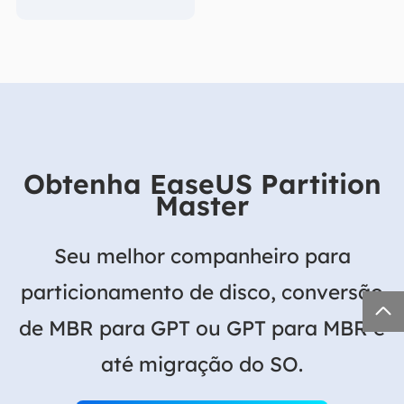
Obtenha EaseUS Partition
Master
Seu melhor companheiro para
particionamento de disco, conversão

de MBR para GPT ou GPT para MBR e
até migração do SO.
