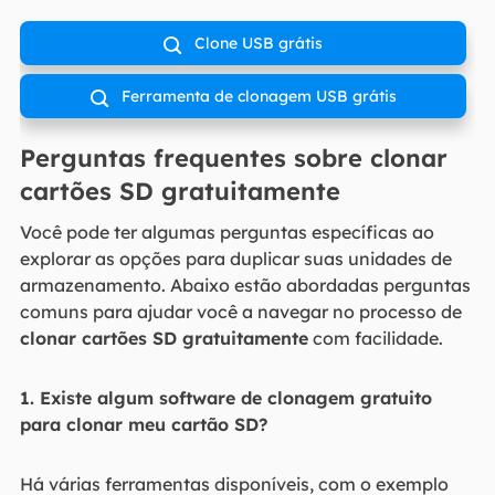
Clone USB grátis

Ferramenta de clonagem USB grátis

Perguntas frequentes sobre clonar
cartões SD gratuitamente
Você pode ter algumas perguntas específicas ao
explorar as opções para duplicar suas unidades de
armazenamento. Abaixo estão abordadas perguntas
comuns para ajudar você a navegar no processo de
clonar cartões SD gratuitamente
com facilidade.
1. Existe algum software de clonagem gratuito
para clonar meu cartão SD?
Há várias ferramentas disponíveis, com o exemplo