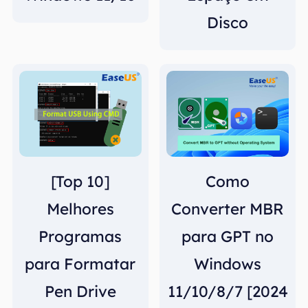
Disco
[Top 10]
Como
Melhores
Converter MBR
Programas
para GPT no
para Formatar
Windows
Pen Drive
11/10/8/7 [2024