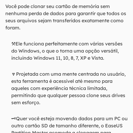
Você pode clonar seu cartão de memória sem
nenhuma perda de dados para garantir que todos os
seus arquivos sejam transferidos exatamente como
foram.
⚒️Ele funciona perfeitamente com várias versões
do Windows, o que o torna uma opção versátil,
incluindo Windows 11, 10, 8, 7, XP e Vista.
🔽Projetada com uma mente centrada no usuário,
esta ferramenta é acessível até mesmo para
aqueles com experiência técnica limitada,
permitindo que qualquer pessoa clone seus drives
sem esforço.
🗝️Quer você esteja movendo dados para um PC ou
outro cartão SD de tamanho diferente, o EaseUS
Partition Master acomoda a clonagem para