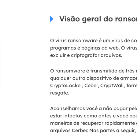
Visão geral do rans
O vírus ransomware é um vírus de co
programas e páginas da web. O vírus é
excluir e criptografar arquivos.
O ransomware é transmitido de três m
qualquer outro dispositivo de arma
CryptoLocker, Ceber, CryptWall, Torr
resgate.
Aconselhamos você a não pagar pel
estar intactos como antes e você po
maneiras de recuperar rapidamente a
arquivos Cerber. Nas partes a segui