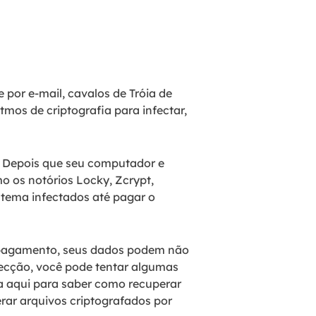
por e-mail, cavalos de Tróia de
tmos de criptografia para infectar,
e. Depois que seu computador e
 os notórios Locky, Zcrypt,
istema infectados até pagar o
 pagamento, seus dados podem não
fecção, você pode tentar algumas
a aqui para saber como recuperar
rar arquivos criptografados por