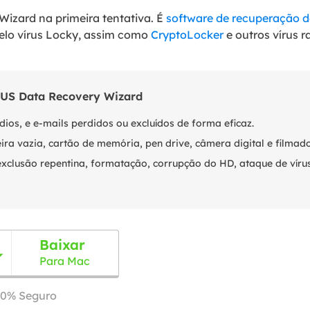
izard na primeira tentativa. É
software de recuperação d
pelo vírus Locky, assim como
CryptoLocker
e outros vírus 
seUS Data Recovery Wizard
dios, e e-mails perdidos ou excluídos de forma eficaz.
xeira vazia, cartão de memória, pen drive, câmera digital e filmad
clusão repentina, formatação, corrupção do HD, ataque de vírus
Baixar

Para Mac
00% Seguro