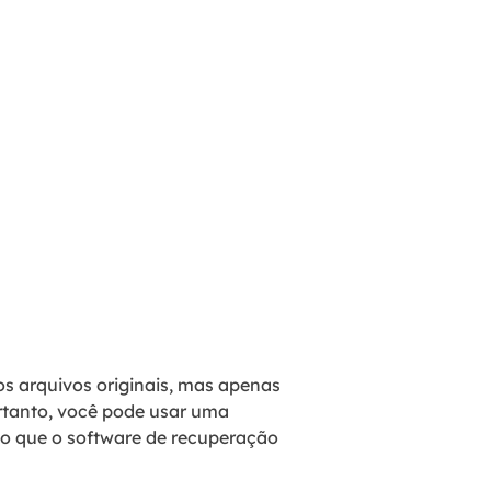
os arquivos originais, mas apenas
ortanto, você pode usar uma
to que o software de recuperação