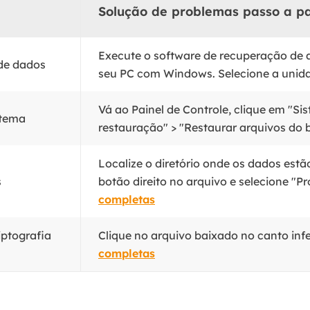
Solução de problemas passo a p
Execute o software de recuperação de 
 de dados
seu PC com Windows. Selecione a unida
Vá ao Painel de Controle, clique em "S
stema
restauração" > "Restaurar arquivos do 
Localize o diretório onde os dados est
s
botão direito no arquivo e selecione "Pr
completas
iptografia
Clique no arquivo baixado no canto infe
completas