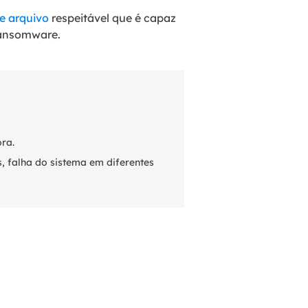
e arquivo
respeitável que é capaz
ransomware.
ora.
, falha do sistema em diferentes