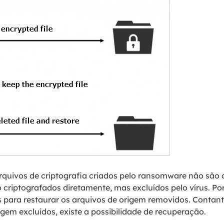
rquivos de criptografia criados pelo ransomware não são 
o criptografados diretamente, mas excluídos pelo vírus. P
 para restaurar os arquivos de origem removidos. Contan
gem excluídos, existe a possibilidade de recuperação.