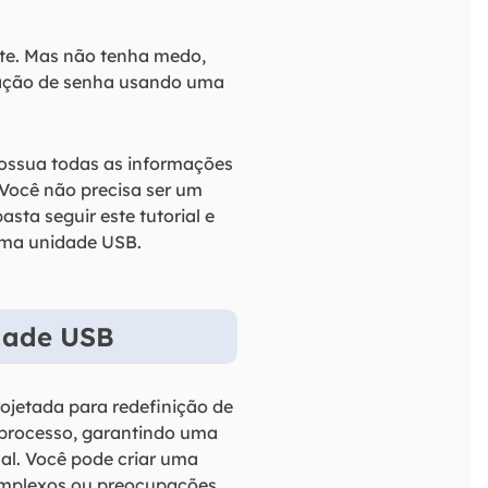
te. Mas não tenha medo,
ração de senha usando uma
possua todas as informações
Você não precisa ser um
sta seguir este tutorial e
uma unidade USB.
dade USB
rojetada para redefinição de
 processo, garantindo uma
al. Você pode criar uma
complexos ou preocupações