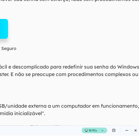
 Seguro
cil e descomplicado para redefinir sua senha do Windo
ster. E não se preocupe com procedimentos complexos ou
B/unidade externa a um computador em funcionamento, 
ídia inicializável".