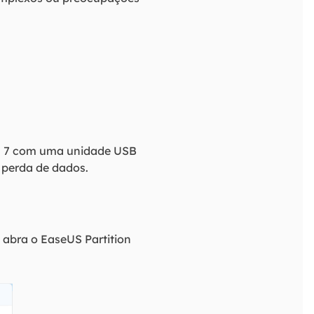
ws 7 com uma unidade USB
 perda de dados.
abra o EaseUS Partition