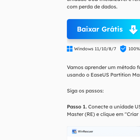
com perda de dados.
Baixar Grátis


Windows 11/10/8/7
100%
Vamos aprender um método fá
usando o EaseUS Partition Ma
Siga os passos:
Passo 1.
Conecte a unidade US
Master (RE) e clique em "Criar m