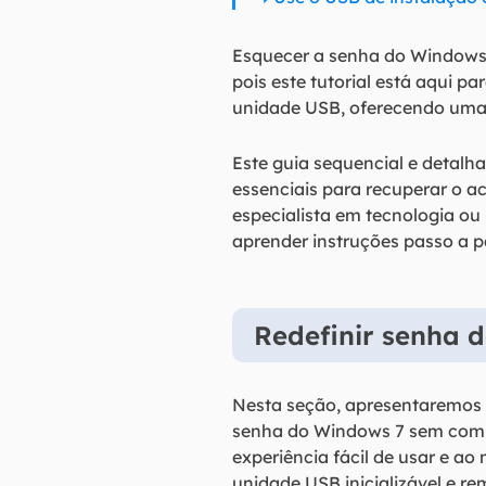
Esquecer a senha do Windows 
pois este tutorial está aqui pa
unidade USB, oferecendo uma s
Este guia sequencial e detalh
essenciais para recuperar o 
especialista em tecnologia ou 
aprender instruções passo a 
Redefinir senha 
Nesta seção, apresentaremos
senha do Windows 7 sem compl
experiência fácil de usar e 
unidade USB inicializável e 