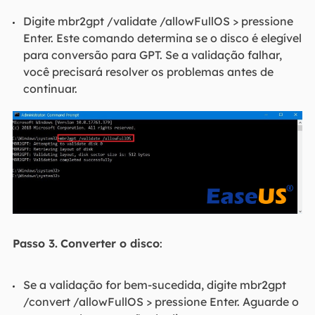
Digite mbr2gpt /validate /allowFullOS > pressione
Enter. Este comando determina se o disco é elegível
para conversão para GPT. Se a validação falhar,
você precisará resolver os problemas antes de
continuar.
Passo 3.
Converter o disco
:
Se a validação for bem-sucedida, digite mbr2gpt
/convert /allowFullOS > pressione Enter. Aguarde o