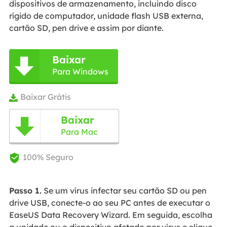
dispositivos de armazenamento, incluindo disco
rígido de computador, unidade flash USB externa,
cartão SD, pen drive e assim por diante.
Baixar

Para Windows
Baixar Grátis

Baixar

Para Mac
100% Seguro

Passo 1.
Se um vírus infectar seu cartão SD ou pen
drive USB, conecte-o ao seu PC antes de executar o
EaseUS Data Recovery Wizard. Em seguida, escolha
a unidade ou o dispositivo afetado por vírus e clique