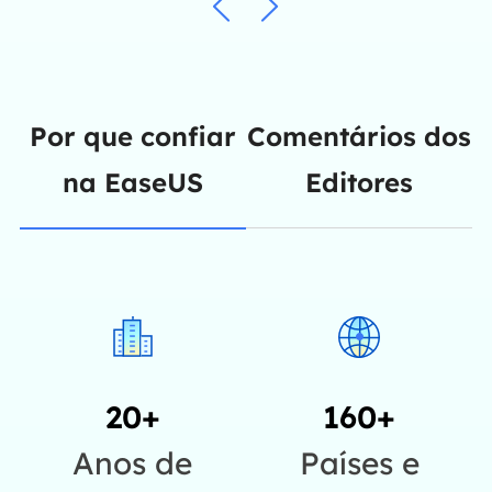
Por que confiar
Comentários dos
na EaseUS
Editores
20+
160+
Anos de
Países e