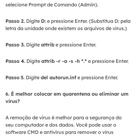
selecione Prompt de Comando (Admin).
Passo
2.
Digite
D:
e pressione Enter. (Substitua D: pela
letra da unidade onde existem os arquivos de vírus.)
Passo
3.
Digite
attrib
e pressione Enter.
Passo
4.
Digite
attrib -r -a -s -h *.*
e pressione Enter.
Passo
5.
Digite
del autorun.inf
e pressione Enter.
6. É melhor colocar em quarentena ou eliminar um
vírus?
A remoção de vírus é melhor para a segurança do
seu computador e dos dados. Você pode usar o
software CMD e antivírus para remover o vírus