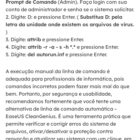
Prompt de Comando
(Admin). Faça login com sua
conta de administrador e senha se o sistema solicitar.
2. Digite: D: e pressione Enter. (
Substitua D: pela
letra da unidade onde existem os arquivos de vírus.
)
3. Digite:
attrib
e pressione Enter.
4. Digite:
attrib -r -a -
s -h
*.*
e pressione Enter.
5. Digite:
del autorun.inf
e pressione Enter.
A execução manual da linha de comando é
adequada para profissionais de informática, pois
comandos incorretos podem fazer mais mal do que
bem. Portanto, por segurança e usabilidade,
recomendamos fortemente que você tente uma
alternativa de linha de comando automática –
EaseUS CleanGenius. É uma ferramenta prática que
permite verificar e corrigir erros do sistema de
arquivos, ativar/desativar a proteção contra
gravação e atualizar seu sistema com um clique, em