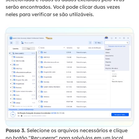
serão encontrados. Você pode clicar duas vezes
neles para verificar se são utilizáveis.
Passo 3.
Selecione os arquivos necessários e clique
no botão "Recuperar" para salvá-los em um local