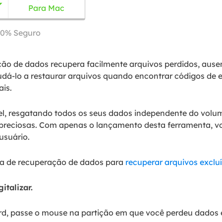

Para Mac
00% Seguro
ão de dados recupera facilmente arquivos perdidos, ause
á-lo a restaurar arquivos quando encontrar códigos de 
is.
, resgatando todos os seus dados independente do volume
preciosas. Com apenas o lançamento desta ferramenta, vo
usuário.
nta de recuperação de dados para
recuperar arquivos exclu
italizar.
rd, passe o mouse na partição em que você perdeu dados 