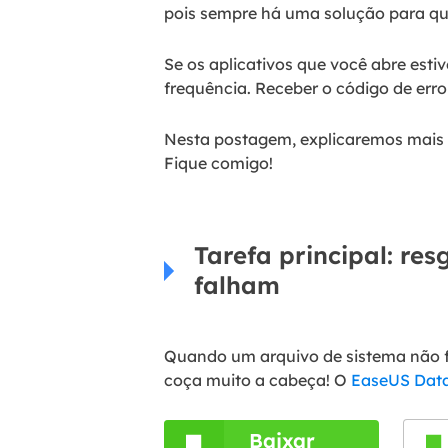
pois sempre há uma solução para qu
Se os aplicativos que você abre est
frequência. Receber o código de err
Nesta postagem, explicaremos mais c
Fique comigo!
Tarefa principal: re
falham
Quando um arquivo de sistema não f
coça muito a cabeça! O
EaseUS Data
Baixar