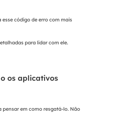
a esse código de erro com mais
talhadas para lidar com ele.
o os aplicativos
 a pensar em como resgatá-lo. Não