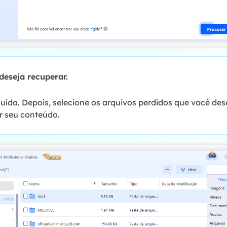
deseja recuperar.
uída. Depois, selecione os arquivos perdidos que você dese
r seu conteúdo.