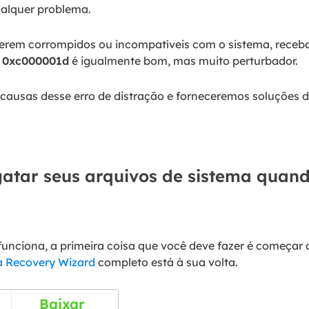
alquer problema.
iverem corrompidos ou incompatíveis com o sistema, receb
o
0xc000001d
é igualmente bom, mas muito perturbador.
ausas desse erro de distração e forneceremos soluções de
sgatar seus arquivos de sistema quand
unciona, a primeira coisa que você deve fazer é começar
 Recovery Wizard
completo está à sua volta.
Baixar