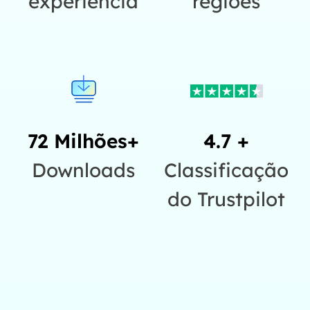
experiência
regiões
72 Milhões+
4.7 +
Downloads
Classificação
do Trustpilot