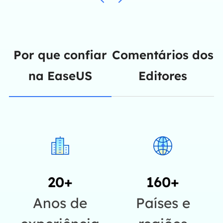
Por que confiar
Comentários dos
na EaseUS
Editores
20+
160+
Anos de
Países e