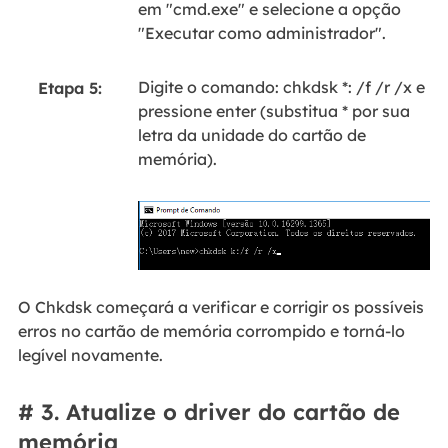
em "cmd.exe" e selecione a opção
"Executar como administrador".
Digite o comando: chkdsk *: /f /r /x e
Etapa 5:
pressione enter (substitua * por sua
letra da unidade do cartão de
memória).
O Chkdsk começará a verificar e corrigir os possíveis
erros no cartão de memória corrompido e torná-lo
legível novamente.
# 3. Atualize o driver do cartão de
memória