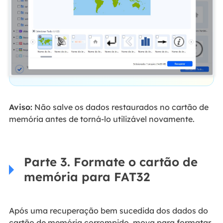
Aviso:
Não salve os dados restaurados no cartão de
memória antes de torná-lo utilizável novamente.
Parte 3. Formate o cartão de
memória para FAT32
Após uma recuperação bem sucedida dos dados do
cartão de memória corrompido, mova para formatar