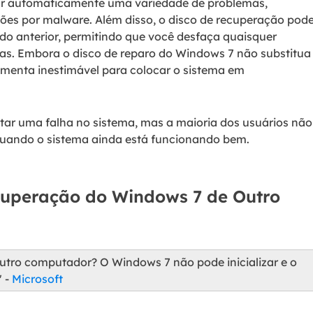
ar automaticamente uma variedade de problemas,
cções por malware. Além disso, o disco de recuperação pod
do anterior, permitindo que você desfaça quaisquer
as. Embora o disco de reparo do Windows 7 não substitua
menta inestimável para colocar o sistema em
ar uma falha no sistema, mas a maioria dos usuários não
quando o sistema ainda está funcionando bem.
cuperação do Windows 7 de Outro
utro computador? O Windows 7 não pode inicializar e o
 -
Microsoft