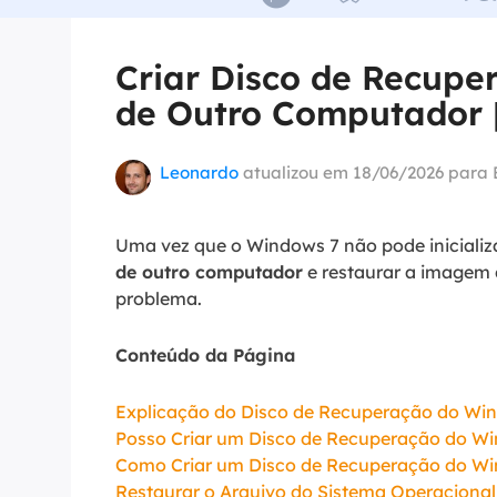
Part
Criar Disco de Recupe
Recu
de Outro Computador 
Emai
Recu
Leonardo
atualizou em 18/06/2026 para
MS 
Recu
Uma vez que o Windows 7 não pode inicializ
de outro computador
e restaurar a imagem 
problema.
Conteúdo da Página
Explicação do Disco de Recuperação do Wi
Posso Criar um Disco de Recuperação do W
Como Criar um Disco de Recuperação do W
Restaurar o Arquivo do Sistema Operacion