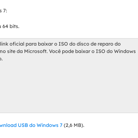
 7:
 64 bits.
ink oficial para baixar o ISO do disco de reparo do
no site da Microsoft. Você pode baixar o ISO do Windows
o.
ownload USB do Windows 7
(2,6 MB).