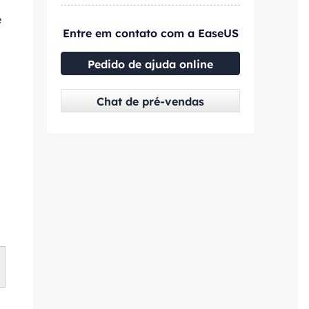
e
Entre em contato com a EaseUS
Pedido de ajuda online
Chat de pré-vendas