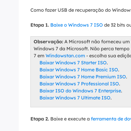
Como fazer USB de recuperação do Windows
Etapa 1.
Baixe o Windows 7 ISO
de 32 bits ou
Observação:
A Microsoft não forneceu um l
Windows 7 da Microsoft. Não perca tempo 
7 em
Windowstan.com
- escolha sua ediçã
Baixar Windows 7 Starter ISO
.
Baixar Windows 7 Home Basic ISO
.
Baixar Windows 7 Home Premium ISO
.
Baixar Windows 7 Professional ISO
.
Baixar ISO do Windows 7 Enterprise
.
Baixar Windows 7 Ultimate ISO
.
Etapa 2.
Baixe e execute a
ferramenta de d