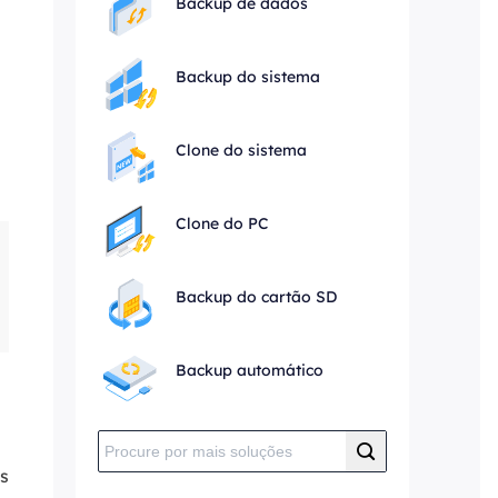
Backup de dados
Backup do sistema
Clone do sistema
Clone do PC
Backup do cartão SD
Backup automático
s