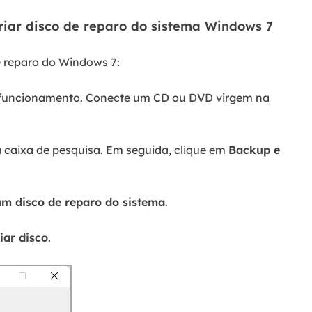
riar disco de reparo do sistema Windows 7
e reparo do Windows 7:
funcionamento. Conecte um CD ou DVD virgem na
na caixa de pesquisa. Em seguida, clique em
Backup e
um disco de reparo do sistema
.
iar disco
.